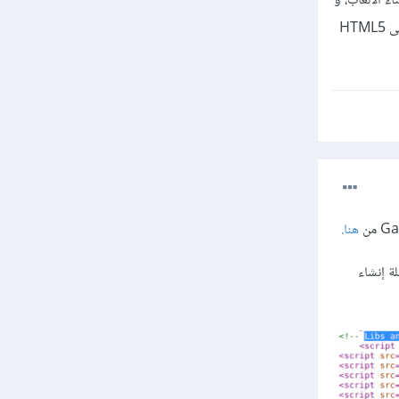
 المستخدمة في بناء الألعاب، و
يمكننا أيضًا القول عنها بالـ frameworks، مقال جدًا مفيد أذا كنت تود البدء في تعلم برمجة الألعاب إستنادًا إلى HTML5
هنا.
مرحلة إنشاء