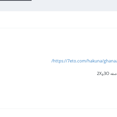
https://7eto.com/hakuna/ghana
3Oو2X