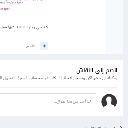
لا تنسى زيارة
mdn
فبها معلو
اقتباس
انضم إلى النقاش
يمكنك أن تنشر الآن وتسجل لاحقًا. إذا كان لديك حساب،
فسجل الدخول ال
أجب على هذا السؤال...