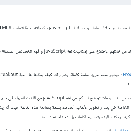
سأطرح لك أشهر المصادر يمكنك من خلالهم الإطلاع على إمكانيات لغة javaScript و فه
Fre
: قائمة من الفيديوهات توضح لك كم هي لغة javaScript من اللغات السهل
ت الخاصة في بناء و تطوير الألعاب، أنصحك بشدة بمتابعة هذه القائمة حيث أنه ي
كيف يمكنك البدء بتصميم الألعاب بإستخدام هذه اللغة.