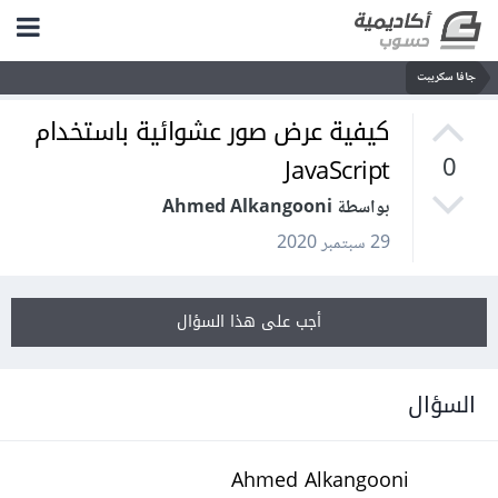
جافا سكريبت
كيفية عرض صور عشوائية باستخدام
JavaScript
0
بواسطة Ahmed Alkangooni
29 سبتمبر 2020
أجب على هذا السؤال
السؤال
Ahmed Alkangooni