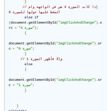
}
//إذا كانت الصورة 4 هي في الواجهة وام 
الضغط عليها حولها للصورة 6
else
if
(
document
.
getElementById
(
"imgClickAndChange"
).
s
);
"صورة 4"
=
rc 
{
document
.
getElementById
(
"imgClickAndChange"
).
sr
;
"صورة 6"
=
c 
}
// وإلا فأظهر الصورة 1
else
{
document
.
getElementById
(
"imgClickAndChange"
).
sr
;
"صورة 1"
=
c 
}
}