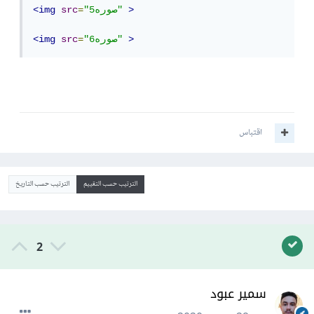
>
"صوره5"
=
src
<img
>
"صوره6"
=
src
<img
اقتباس
الترتيب حسب التقييم
الترتيب حسب التاريخ
2
سمير عبود