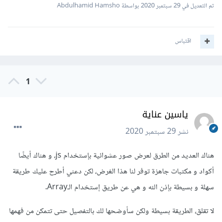
تم التعديل في
29 سبتمبر 2020
بواسطة Abdulhamid Hamsho
اقتباس
1
ياسين عناية
نشر
29 سبتمبر 2020
هناك العديد من الطرق لعرض صور عشوائية بإستخدام js، و هناك أيضًا
أكواد و مكتبات جاهزة توفر لنا هذا الغرض، لكن دعني أطرح عليك طريقة
سهلة و بسيطة بإذن الله و هي عن طريق إستخدام الـArray.
لا تقلق، الطريقة بسيطة ولكن سأوضحها لك بالتفصيل حتى تتمكن من فهمها