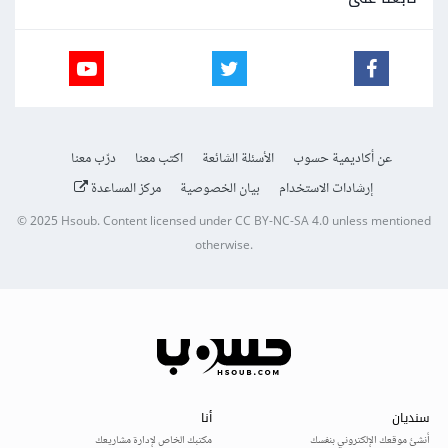
عن أكاديمية حسوب
الأسئلة الشائعة
اكتب معنا
درّب معنا
إرشادات الاستخدام
بيان الخصوصية
مركز المساعدة
© 2025
Hsoub
.
Content licensed under
CC BY-NC-SA 4.0
unless mentioned
otherwise.