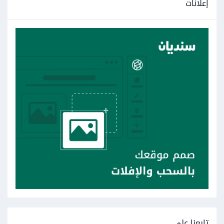
إعلانات
تابعنا على