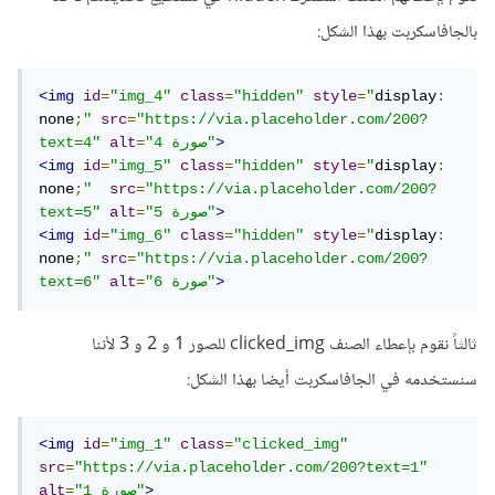
بالجافاسكربت بهذا الشكل:
<img
id
=
"img_4"
class
=
"hidden"
style
=
"
display
:
none
;
"
src
=
"https://via.placeholder.com/200?
>
"صورة 4"
=
alt
text=4"
<img
id
=
"img_5"
class
=
"hidden"
style
=
"
display
:
none
;
"
src
=
"https://via.placeholder.com/200?
>
"صورة 5"
=
alt
text=5"
<img
id
=
"img_6"
class
=
"hidden"
style
=
"
display
:
none
;
"
src
=
"https://via.placeholder.com/200?
>
"صورة 6"
=
alt
text=6"
ثالثاً نقوم بإعطاء الصنف clicked_img للصور 1 و 2 و 3 لأننا
سنستخدمه في الجافاسكربت أيضا بهذا الشكل:
<img
id
=
"img_1"
class
=
"clicked_img"
src
=
"https://via.placeholder.com/200?text=1"
>
"صورة 1"
=
alt