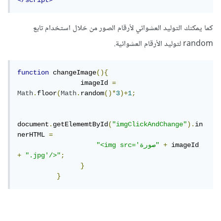
</script>
كما يمكنك التوليد العشوائي لأرقام الصور من خلال استخدام تابع
random لتوليد الأرقام العشوائية.
function
 changeImage
(){
                imageId 
=
Math
.
floor
(
Math
.
random
()*
3
)+
1
;
document
.
getElememtById
(
"imgClickAndChange"
).
in
nerHTML 
=
 imageId 
+
"<img src='صورة"
+
".jpg'/>"
;
}
}