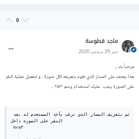
0
ماجد قطوسة
نشر
29 سبتمبر 2020
مرحباً بك ,
هذا يعتمد على المسار الذي تقوم بتعريفه لكل صورة ، و لتفعيل عملية النقر
على الصورة يجب عليك استخدام وسم <a> .
ثم بتعريف المسار الذي ترغب بأخذ السمتخدم له بعد 
النقر على الصورة داخل 

 href 
