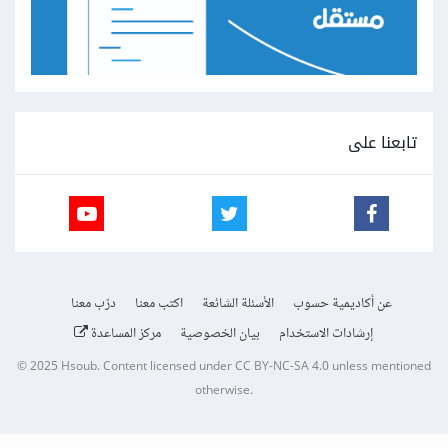
تابعنا على
عن أكاديمية حسوب
الأسئلة الشائعة
اكتب معنا
درّب معنا
إرشادات الاستخدام
بيان الخصوصية
مركز المساعدة
© 2025
Hsoub
.
Content licensed under
CC BY-NC-SA 4.0
unless mentioned
otherwise.