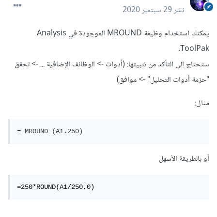
نشر
29 سبتمبر 2020
يمكنك استخدام وظيفة MROUND الموجودة في Analysis
ToolPak.
ستحتاج إلى التأكد من تثبيتها: (أدوات -> الوظائف الإضافية ... -> تحقق
"حزمة أدوات التحليل" -> موافق)
مثال:
= MROUND (A1،250)
أو بالطريقة الأسهل
=250*ROUND(A1/250,0)