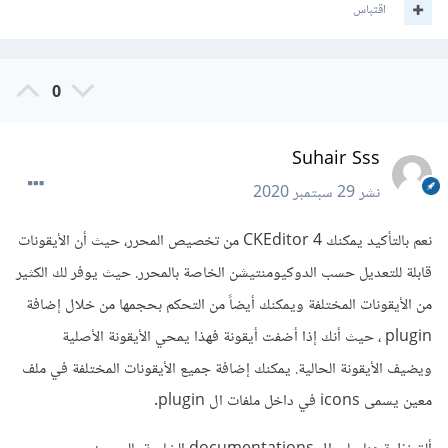
اقتباس
0
Suhair Sss
نشر
29 سبتمبر 2020
نعم بالتأكيد يمكنك CKEditor 4 من تخصيص المحرر، حيث أن الأيقونات
قابلة للتعديل حسب الدوكيومنتيشن الخاصة بالمحرر. حيث يوفر لك الكثير
من الأيقونات المختلفة ويمكنك أيضاً من التحكم بحجمها من خلال إضافة
plugin ، حيث أنك إذا أضفت أيقونة فهذا يمحي الأيقونة الأصلية
ويضيف الأيقونة الحالية. يمكنك إضافة جميع الأيقونات المختلفة في ملف
معين يسمى icons في داخل ملفات ال plugin.