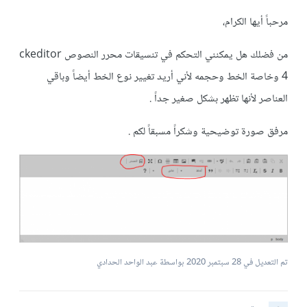
مرحباً أيها الكرام،
من فضلك هل يمكنني التحكم في تنسيقات محرر النصوص ckeditor
4 وخاصة الخط وحجمه لأني أريد تغيير نوع الخط أيضاً وباقي
العناصر لأنها تظهر بشكل صغير جداً .
مرفق صورة توضيحية وشكراً مسبقاً لكم .
تم التعديل في
28 سبتمبر 2020
بواسطة عبد الواحد الحدادي