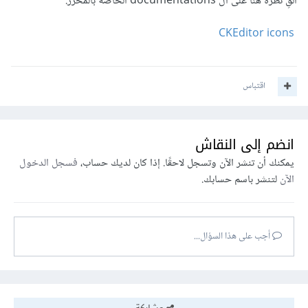
ألقِ نظرة هنا على ال documentations الخاصة بالمحرر:
CKEditor icons
اقتباس
انضم إلى النقاش
يمكنك أن تنشر الآن وتسجل لاحقًا. إذا كان لديك حساب،
فسجل الدخول
الآن
لتنشر باسم حسابك.
أجب على هذا السؤال...