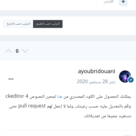
اقتباس
الترتيب حسب التقييم
الترتيب حسب التاريخ
0
ayoubridouani
نشر
28 سبتمبر 2020
يمكنك الحصول على الكود المصدري من
هنا
لمحرر النصوص ckeditor 4
وقم بالتعديل عليه حسب رغبتك, ولما لا إعمل لهم pull request حتى
نستفيد جميعا من تعديلاتك.