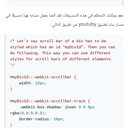
    min
-
height
:
1px
;
    padding
:
1.25rem
;
    direction
:
 rtl
;
نعم يمكنك التحكم في هذه التنسيقات لقد قمنا بعمل مشابه لهذا مسبقًا في
}
مسار بناء تطبيق youtuby عن طريق التالي :
وأضف ل orders_msg كما في الكود :
/* Let's say scroll bar of a div has to be 
styled which has an id "myDivId". Then you can 
do following. This way you can use different 
.
orders_msg
{
styles for scroll bars of different elements. 
direction
:
*/
}
#myDivId::-webkit-scrollbar {
ثم سيظهر لليمين
    width
:
12px
;
}
#myDivId::-webkit-scrollbar-track {
-
webkit
-
box
-
shadow
:
 inset 
0
0
6px
rgba
(
0
,
0
,
0
,
0.3
);
    border
-
radius
:
10px
;
}