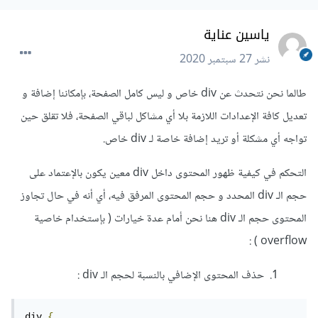
ياسين عناية
نشر
27 سبتمبر 2020
طالما نحن نتحدث عن div خاص و ليس كامل الصفحة، بإمكاننا إضافة و
تعديل كافة الإعدادات اللازمة بلا أي مشاكل لباقي الصفحة، فلا تقلق حين
تواجه أي مشكلة أو تريد إضافة خاصة لـ div خاص.
التحكم في كيفية ظهور المحتوى داخل div معين يكون بالإعتماد على
حجم الـ div المحدد و حجم المحتوى المرفق فيه، أي أنه في حال تجاوز
المحتوى حجم الـ div هنا نحن أمام عدة خيارات ( بإستخدام خاصية
overflow ) :
1. حذف المحتوى الإضافي بالنسبة لحجم الـ div :
div 
{