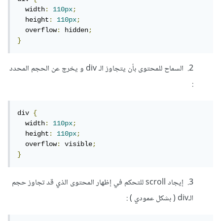
  width
:
110px
;
  height
:
110px
;
  overflow
:
 hidden
;
}
2. السماح للمحتوى بأن يتجاوز الـ div و يخرج عن الحجم المحدد
:
div 
{
  width
:
110px
;
  height
:
110px
;
  overflow
:
 visible
;
}
3. إيجاد scroll للتحكم في إظهار المحتوى الذي قد تجاوز حجم
الـdiv ( بشكل عمودي ) :