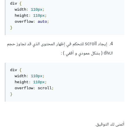
div 
{
  width
:
110px
;
  height
:
110px
;
  overflow
:
auto
;
}
4. إيجاد scroll للتحكم في إظهار المحتوى الذي قد تجاوز حجم
الـdiv ( بشكل عمودي و أفقي ) :
div 
{
  width
:
110px
;
  height
:
110px
;
  overflow
:
 scroll
;
}
أتمنى لك التوفيق.