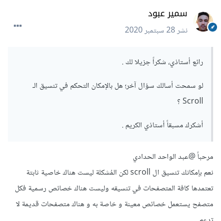
سمير عبود
نشر
28 سبتمبر 2020
رائع أستاذي، شكراً جزيلا لك .
لو سمحت أسالك سؤال آخر؛ هل بالإمكان التحكم في تنسيق الـ
Scroll ؟
أشكرك مسبقاً أستاذي الكريم .
مرحباً
@عبد الواحد الحدادي
نعم بإمكانك تنسيق ال scroll لكن المُشكلة ليست هناك خاصية ثابتة
تعتمدها كافة المتصفحات في تنسيقه وليست هناك خصائص رسمية فكل
متصفح يستعمل خصائص معينة و خاصة به و هناك متصفحات قديمة لا
تدعم