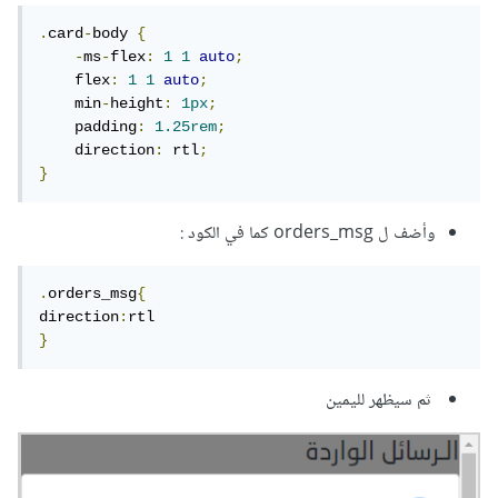
.
card
-
body 
{
-
ms
-
flex
:
1
1
auto
;
    flex
:
1
1
auto
;
    min
-
height
:
1px
;
    padding
:
1.25rem
;
    direction
:
 rtl
;
}
وأضف ل orders_msg كما في الكود :
.
orders_msg
{
direction
:
}
ثم سيظهر لليمين