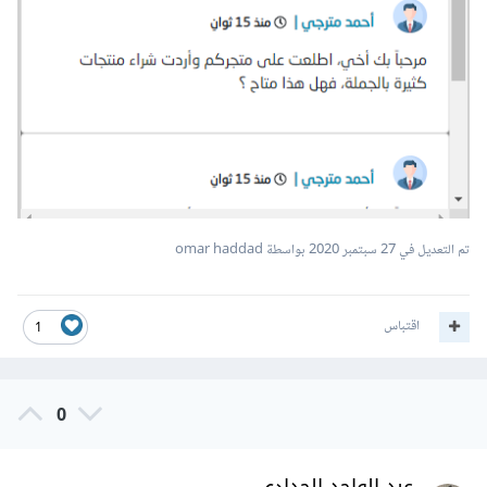
تم التعديل في
27 سبتمبر 2020
بواسطة omar haddad
اقتباس
1
0