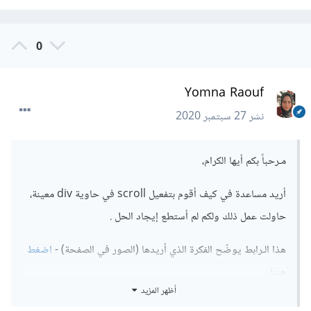
0
Yomna Raouf
نشر
27 سبتمبر 2020
مـرحباً بكم أيها الكرام،
أريد مساعدة في كيف أقوم بتفعيل scroll في حاوية div معينة،
حاولت عمل ذلك ولكم لم أستطع إيجاد الحل .
هذا الـرابط يوضّح الفكرة الذي أريدها (الصور في الصفحة) -
اضغط
هـنـا
.
أظهر المزيد
وشكراً لكم مسبقاً