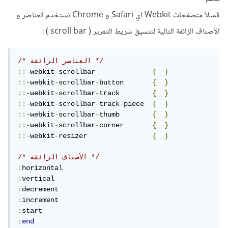
فمثلاً متصفحات Webkit اي Safari و Chrome تستخدم العناصر و
الأصناف الزائفة التالية لتنسيق شريط التمرير ( scroll bar ) :
/* العناصر الزائفة */
::-
webkit
-
scrollbar              
{
}
::-
webkit
-
scrollbar
-
button       
{
}
::-
webkit
-
scrollbar
-
track        
{
}
::-
webkit
-
scrollbar
-
track
-
piece  
{
}
::-
webkit
-
scrollbar
-
thumb        
{
}
::-
webkit
-
scrollbar
-
corner       
{
}
::-
webkit
-
resizer                
{
}
/* الأصناف الزائفة */
:
:
:
:
:
:
end