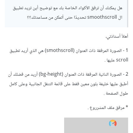
هل يمكنك أن ترفق الأكواد الخاصة بك مع توضيح أين تريد تطبيق
ال smoothscroll تحديدًا حتى أتمكن من مساعدتك؟؟
أهلاً أستاذتي،
1 - الصورة المرفقة ذات العنوان (smothscroll) هي الذي أريد تطبيق
scroll عليها .
2 - الصورة الثانية المرفقة ذات العنوان (bg-height) أريد من فضلك أن
أطبق عليها خليفة بلون معين فقط على قائمة التنقل الجانبية وعلى كامل
طول الصفحة .
* مرفق ملف المشرروع .