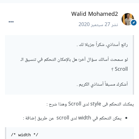
Walid Mohamed2
نشر
27 سبتمبر 2020
رائع أستاذي، شكراً جزيلا لك .
لو سمحت أسالك سؤال آخر؛ هل بالإمكان التحكم في تنسيق الـ
Scroll ؟
أشكرك مسبقاً أستاذي الكريم .
يمكنك التحكم فى style لدى Scroll وهذا شرح :
يمكن التحكم في width لدى scroll عن طريق إضافة :
/* width */
