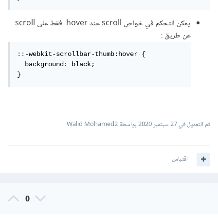
يمكن التحكم في خواص scroll عند hover فقط على scroll
عن طريق :
::-webkit-scrollbar-thumb:hover {

  background: black; 

}
تم التعديل في
27 سبتمبر 2020
بواسطة Walid Mohamed2
اقتباس
0