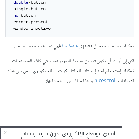
:
double
-
:
single
-
:
no
-
:
corner
-
:
window
-
inactive
يُمكنك مشاهدة هذه ال pen :
إضغط هنا
فهي تستخدم هذه العناصر.
لكن إن أردت أن يكون تنسيق شريط التمرير نفسه في كافة المتصفحات
يُمكنك إستخدام أحد إضافات الجافاسكربت أو الجيكويري و من بين هذه
الإضافات
nicescroll
و هذا مثال عن إستخدامها: