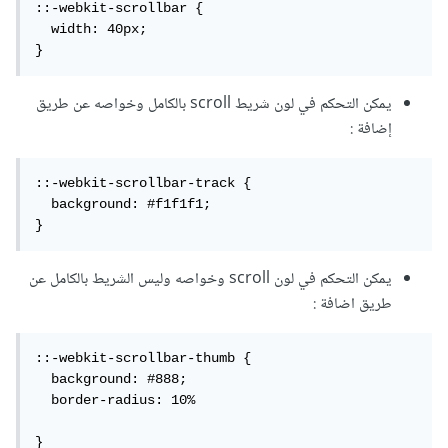
::-webkit-scrollbar {

  width: 40px;

}
يمكن التحكم في لون شريط scroll بالكامل وخواصه عن طريق
إضافة :
::-webkit-scrollbar-track {

  background: #f1f1f1;

}
يمكن التحكم في لون scroll وخواصه وليس الشريط بالكامل عن
طريق اضافة :
::-webkit-scrollbar-thumb {

  background: #888;

  border-radius: 10%

}