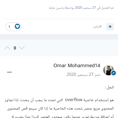
تم التعديل في
27 سبتمبر 2020
بواسطة ياسين عناية
اقتباس
1
0
Omar Mohammed14
نشر
27 سبتمبر 2020
الحل :
هو إستخدام خاصية overflow التي تحدد ما يجب أن يحدث إذا تجاوز
المحتوى مربع عنصر ,تحدد هذه الخاصية ما إذا كان سيتم قص المحتوى
أو إضافة شريط تمرير عندما يكون محتوى العنصر كبيرًا جدًا بحيث لا