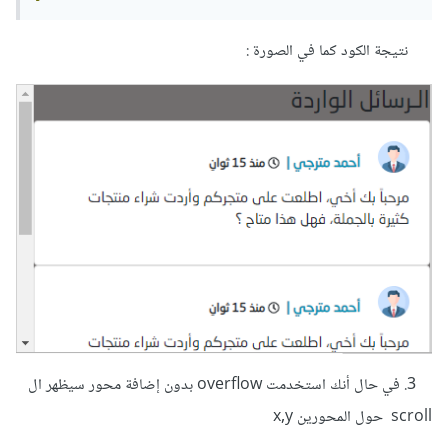
نتيجة الكود كما في الصورة :
3. في حال أنك استخدمت overflow بدون إضافة محور سيظهر ال
scroll حول المحورين x,y