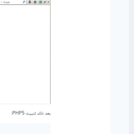
بعد ذلك تثبيت PHP5: