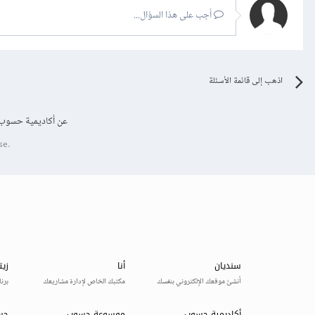
أجب على هذا السؤال...
اذهب إلى قائمة الأسئلة
عن أكاديمية حسوب
se.