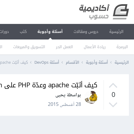
الرئيسية
دروس ومقالات
أسئلة وأجوبة
كتب
دورات
البرمجة
ريادة الأعمال
العمل الحر
التسويق والمبيعات
ال
الرئيسية
أسئلة وأجوبة
الأقسام
أسئلة DevOps
كيف أثبّت apache وعدّة PHP على Debian stretch؟
كيف أثبّت apache وعدّة PHP على Debian stretch؟
0
بواسطة يحيى
28 أغسطس 2015