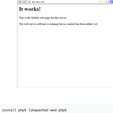
 install php5 libapache2
-
mod
-
php5