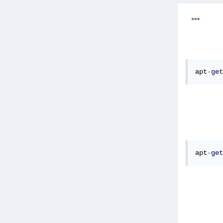
apt
-
get
apt
-
get