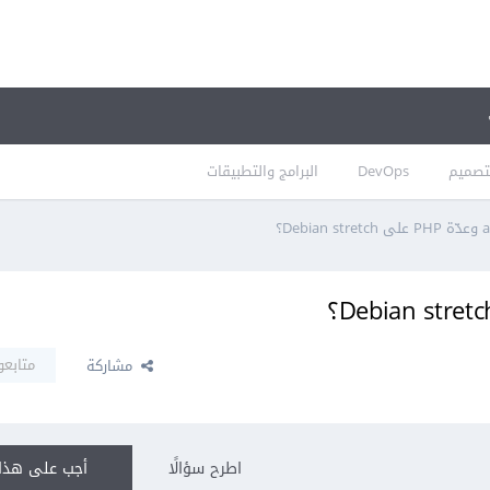
تصميم
DevOps
البرامج والتطبيقات
متابعو
مشاركة
اطرح سؤالًا
أجب على هذا 