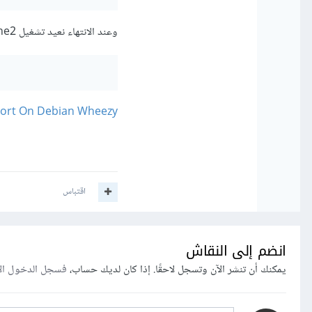
وعند الانتهاء نعيد تشغيل apache2:
port On Debian Wheezy
اقتباس
انضم إلى النقاش
يمكنك أن تنشر الآن وتسجل لاحقًا. إذا كان لديك حساب،
فسجل الدخول ال