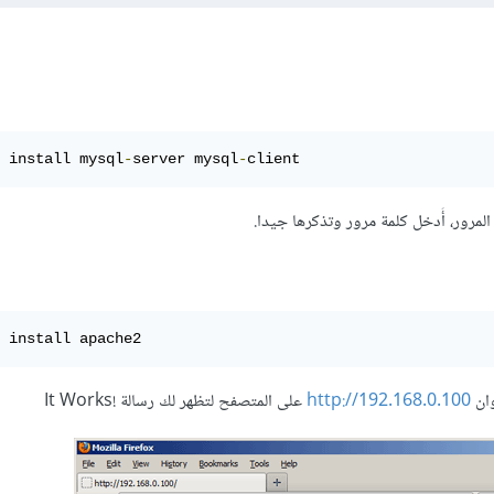
 install mysql
-
server mysql
-
client
المرور، أَدخل كلمة مرور وتذكرها جيدا.
وان
http://192.168.0.100
على المتصفح لتظهر لك رسالة !It Works