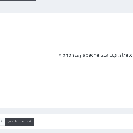
الترتيب حسب التقييم
ال