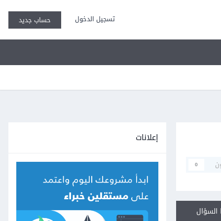
تسجيل الدخول
حساب جديد
إعلانات
ن
0
السؤال