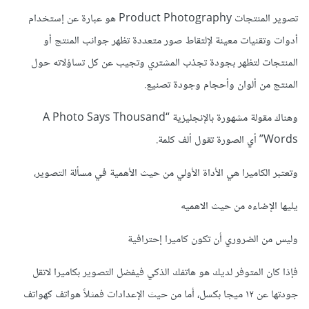
تصوير المنتجات Product Photography هو عبارة عن إستخدام
أدوات وتقنيات معينة لإلتقاط صور متعددة تظهر جوانب المنتج أو
المنتجات لتظهر بجودة تجذب المشتري وتجيب عن كل تساؤلاته حول
المنتج من ألوان وأحجام وجودة تصنيع.
وهناك مقولة مشهورة بالإنجليزية “A Photo Says Thousand
Words” أي الصورة تقول ألف كلمة.
وتعتبر الكاميرا هي الأداة الأولي من حيث الأهمية في مسألة التصوير،
يليها الإضاءه من حيث الاهميه
وليس من الضروري أن تكون كاميرا إحترافية
فإذا كان المتوفر لديك هو هاتفك الذكي فيفضل التصوير بكاميرا لاتقل
جودتها عن ١٢ ميجا بكسل، أما من حيث الإعدادات فمثلاً هواتف كهواتف