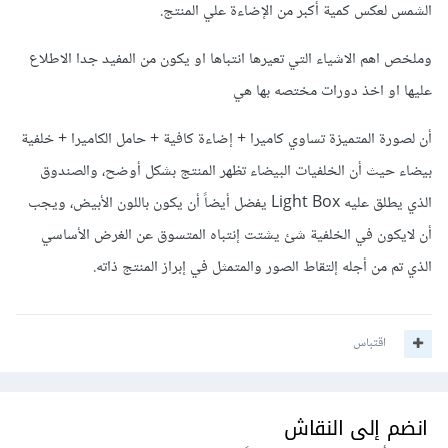
الشمس لعكس كمية أكبر من الإضاءة علي المنتج.
وملخص اهم الاشياء التي تعيرها انتباها او يكون من المفيد جدا الاطلاع
عليها او اخذ دورات مختصه بها هي
أن لصورة المتميزة تساوي كاميرا + إضاءة كافية + حامل الكاميرا + خلفية
بيضاء حيث أن الخلفيات البيضاء تظهر المنتج بشكل أوضح، والصندوق
الذي يطلق عليه Light Box يفضل أيضاً أن يكون باللون الأبيض، ويجب
أن لايكون في الخلفية شئ يشتت إنتباه المتسوق عن الغرض الأساسي
الذي تم من أجله إلتقاط الصور والمتمثل في إبراز المنتج ذاته.
اقتباس
انضم إلى النقاش