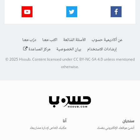
عن أكاديمية حسوب
الأسئلة الشائعة
اكتب معنا
درّب معنا
إرشادات الاستخدام
بيان الخصوصية
مركز المساعدة
© 2025
Hsoub
.
Content licensed under
CC BY-NC-SA 4.0
unless mentioned
otherwise.