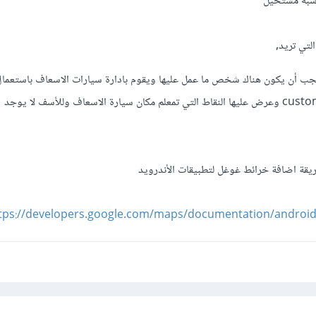
شبه مستحيل
لتي تريد,
يقة اضافة خرائط غوغل لتطبيقات الأندرويد
tps://developers.google.com/maps/documentation/androi