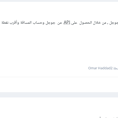
جوجل , من خلال الحصول على
API
من جوجل وحساب المسافة وأقرب نقطة يت
Omar Hadd