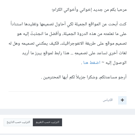
مرحبا بكم من جديد إخواني وأخواتي الكرام؛
كنت أبحث عن المواقع الجميلة لكي أحاول تصميمها وتقليدها استناداً
على ما تعلمته من هذه الدروة الجميلة، وأفضل ما انجذبتُ إليه هو
تصميم موقع على طريقة الانفوجرافيك، فكيف يمكنني تصميمه وهل له
لغات أخرى تساعد على تصميمهِ ... هذا رابط لموقع يبرز ما أريد
الوصول إليه ~
اضغط هنا
.
أرجو مساعدتكم، وشكرا جزيلاً لكم أيها المحترمين .
اقتباس
الترتيب حسب التقييم
الترتيب حسب التاريخ