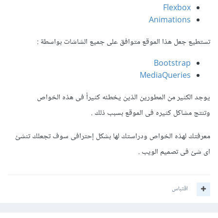
Flexbox
Animations
تستطيع جعل هذا الموقع متوافق على جميع الشاشات بواسطة :
Bootstrap
MediaQueries
يوجد الكثير من المطورين الذين يخطئه كثيرأ فى هذه الخواص
وتنتج مشاكل كثيره فى الموقع بسبب ذلك .
معرفتك لهذه الخواص ودراستك لها بشكل إحترافى سوف تجعلك تنشئ
اى شئ فى تصميم الويب .
اقتباس