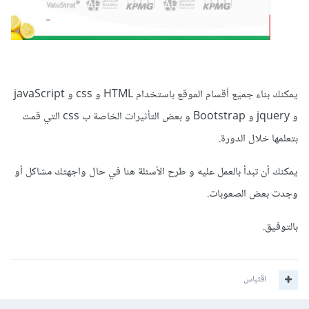
يمكنك بناء جميع أقسام الموقع باستخدام HTML و css و javaScript
و jquery و Bootstrap و بعض التأثيرات الخاصة ب css التي قمت
بتعلمها خلال الدورة.
يمكنك أن تبدأ بالعمل عليه و طرح الأسئلة هنا في حال واجهتك مشاكل أو
وجدت بعض الصعوبات.
بالتوفيق.
اقتباس