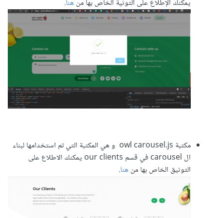
يمكنك الإطلاع على التوثية الخاص بها من
هنا
.
مكتبة owl carousel.js و هي المكتبة التي تم استخدامها لبناء
ال carousel في قسم our clients يمكنك الاطلاع على
التوثيق الخاص بها من
هنا
.