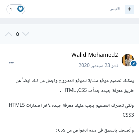
اقتباس
1
0
Walid Mohamed2
نشر
23 سبتمبر 2020
يمكنك تصميم موقع مشابة للموقع المطروح واجمل من ذلك ايضاً عن
طريق معرفة جيده جدأ ب HTML ,CSS .
ولكي تحترف التصميم يجب عليك معرفة جيده لأخر إصدارات HTML5
CSS3
وأنصحك بالتعمق فى هذه الخواص من css :