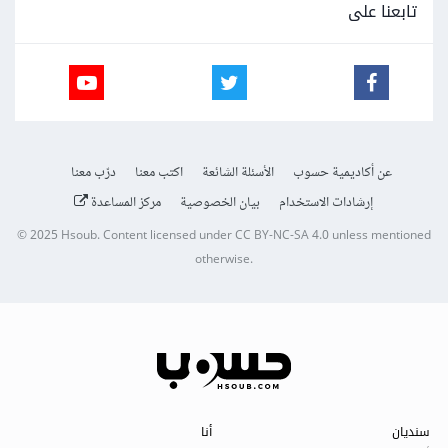
تابعنا على
عن أكاديمية حسوب
الأسئلة الشائعة
اكتب معنا
درّب معنا
إرشادات الاستخدام
بيان الخصوصية
مركز المساعدة
© 2025
Hsoub
.
Content licensed under
CC BY-NC-SA 4.0
unless mentioned
otherwise.