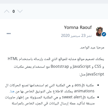
0
Yomna Raouf
نشر
23 سبتمبر 2020
مرحبًا عبد الواحد.
يمكنك تصميم موقع مشابه للموقع الذي قمت بإرساله باستخدام HTML
و CSS و JavaScript و Bootstrap مع استخدام بعض مكتبات
JavaScript مثل:
مكتبة aos.js و هي المكتبة التي تم استخدامها لصنع الحركات ال
animations يمكنك الاطلاع على التوثيق الخاص بها من
هنا
.
مكتبة sweet alert.js و هي المكتبة المسؤولة عن إظهار حاويات
منبثقة لتأكيد عملة إرسال البيانات في الجزء الخاص بالمراسلة