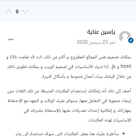
0
ياسين عناية
نشر
23 سبتمبر 2020
يمكنك تصميم نفس الموقع المطروح و أكثر من ذلك، انت قد تعلمت css و
html و js، إذا لديك الأساسيات في تصميم الويب و يمكنك تطوير ذاتك
من خلال قيامك ببناء أعمال متنوعة و بأشكال كثيرة.
أضف إلى ذلك أنه بإمكانك إستخدام المكتبات المنبثقة عن تلك اللغات دون
إيجاد صعوبة في التعامل معها، ستوفر عليك الوقت و الجهد مع الإحتفاظ
بمهاراتك و إمكانية إحداث تعديلات عليها بالإستعانة بخبرتك في
الأساسيات لهذه المكتبات.
سأطرح عليك هنا بعض المكتبات التي سوف تساعدك في بناء