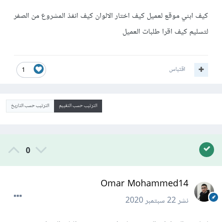
كيف ابني موقع لعميل كيف اختار الالوان كيف انفذ المشروع من الصفر
لتسليم كيف اقرا طلبات العميل
اقتباس
1
الترتيب حسب التقييم
الترتيب حسب التاريخ
0
Omar Mohammed14
نشر
22 سبتمبر 2020