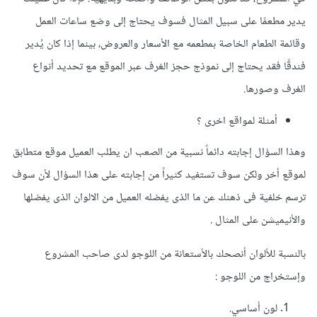
يدير مطعمًا على سبيل المثال فسوف يحتاج إلى وضع ساعات العمل
وقائمة الطعام الخاصة بمطعمه مع الأسعار والعروض، بينما إذا كان يُدير
فندقًا فقد يحتاج إلى نموذج حجز الغرف عبر الموقع مع تحديد أنواع
الغرف وصورها.
أمثلة لمواقع اخرى ؟
وهذا السؤال إجابته دائماً نسبية من الصعب ان يطلب العميل موقع متطابق
لموقع أخر ولكن سوف تستفيد كثيراً من إجابته على هذا السؤال لأن سوف
ترسم خلفية فى ذهنك عن ما الذى يفضله العميل من الالوان الذى يفضلها
والأنيميشن على المثال .
بالنسبة للألوان أنصحك بالأستعانة من اللوجو لدى صاحب المشروع
وإستخراج من اللوجو :
لون أساسي.