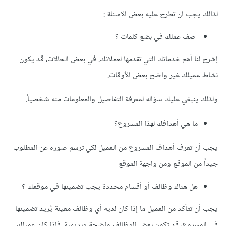
لذالك يجب ان تطرح عليه بعض الاسئلة :
صف عملك في بضع كلمات ؟
إشرح لنا أهم خدماتك التي تقدمها لعملائك. في بعض الحالات، قد يكون
نشاط عميلك غير واضح بعض الأوقات.
ولذلك ينبغي عليك سؤاله لمعرفة التفاصيل والمعلومات منه شخصياً.
ما هي أهدافك لهذا المشروع؟
يجب أن تعرف أهداف المشروع من العميل لكي ترسم صوره عن المطلوب
جيداً من الموقع ومن واجهة الموقع
هل هناك وظائف أو أقسام محددة يجب تضمينها في موقعك ؟
يجب أن تتأكد من العميل ما إذا كان لديه أي وظائف معينة يُريد تضمينها
في المشروع، قد تكون بعض الوظائف واضحة وبديهية. فإذا كان عميلك