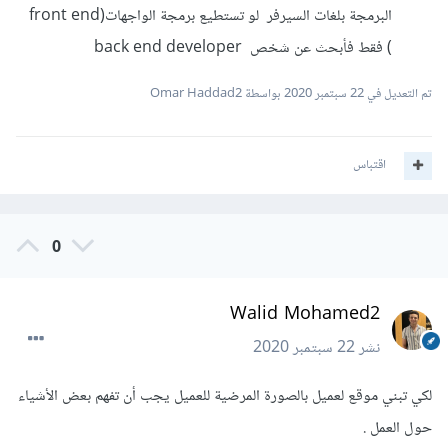
البرمجة بلغات السيرفر لو تستطيع برمجة الواجهات(front end
) فقط فأبحث عن شخص back end developer
تم التعديل في
22 سبتمبر 2020
بواسطة Omar Haddad2
اقتباس
0
Walid Mohamed2
نشر
22 سبتمبر 2020
لكي تبني موقع لعميل بالصورة المرضية للعميل يجب أن تفهم بعض الأشياء
حول العمل .