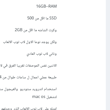
16GB--RAM
SSD ما اقل من 500
وكرت الشاشه ما اقل من 2GB
ولكن يوجد نوعا الاول لاب توب الالعاب
وثاني لاب توب العادي
الاثنين نفس الموصفات تقريبا الفرق في لاب توب الالعاب الس
طبيعة عملي اعمال ل ساعات طوال من 4 ل 7 ساعات تقريبا بعض الايام
لتشغيل mac os
امثله على لاب توب الالعاب الذي وجدتهم