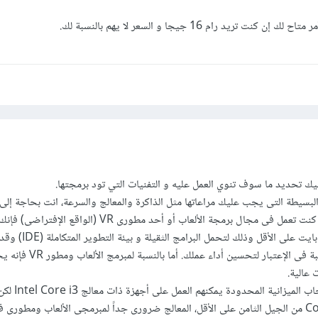
كنت تريد رام 16 جيجا و السعر لا يهم بالنسبة لك.
يك تحديد ما سوف تنوي العمل عليه و التفنيات التي تود برمجتها.
بايت على الأقل، أما إذا كنت تعمل فى مجال برمجة الألعاب أو أحد مطورى VR (ا
رام تصل إلى 16 جيجا بايت على الأق
إلى وضع الإقراص الصلبة فى الإعتبار لتحسين أداء ع
 عالية.
بالنسبة للمبرمجين أصحاب 
أن يكون المعالج Core i5 من الجيل الثامن على الأقل، المعالج ضرورى جداً لمبرمجى الألعاب ومط