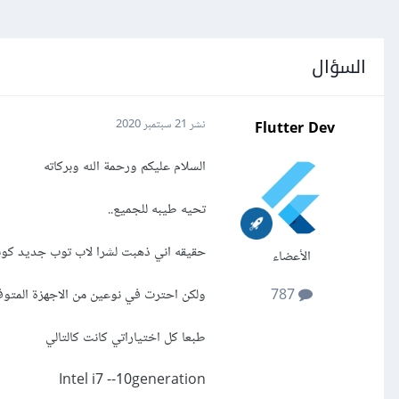
السؤال
Flutter Dev
نشر
21 سبتمبر 2020
السلام عليكم ورحمة الله وبركاته
تحيه طيبه للجميع..
حقيقه اني ذهبت لشرا لاب توب جديد كون
الأعضاء
ولكن احترت في نوعين من الاجهزة المتوف
787
طبعا كل اختياراتي كانت كالتالي
Intel i7 --10generation