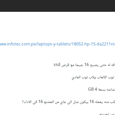
www.infotec.com.pe/laptops-y-tablets/18052-hp-15-da2211nia
 توب الالعاب ولاب توب العادي
شه بسعة 4 GB
 عن تجربته