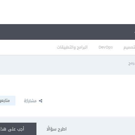
تصميم
DevOps
البرامج والتطبيقات
رمج
متابعو
مشاركة
اطرح سؤالًا
أجب على هذا 