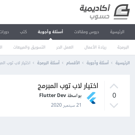
الرئيسية
دروس ومقالات
أسئلة وأجوبة
كتب
دورات
البرمجة
ريادة الأعمال
العمل الحر
التسويق والمبيعات
ال
الرئيسية
أسئلة وأجوبة
الأقسام
أسئلة البرمجة
اختيار لاب توب المب
اختيار لاب توب المبرمج
0
بواسطة Flutter Dev
21 سبتمبر 2020