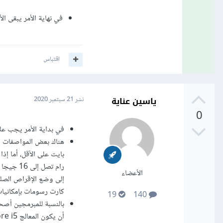
في نهاية الأمر يبقى الأمر متاح لك إن 
اقتباس
ياسين عناية
نشر
21 سبتمبر 2020
0
في بداية الأمر يجب عل
الأعضاء
كارت رسومات بإمكانيات
19
140