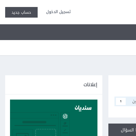
تسجيل الدخول
حساب جديد
إعلانات
ن
1
السؤال