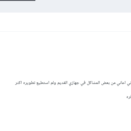
ي اعاني من بعض المشاكل في جهازي القديم ولم استطيع تطويره اكثر
ره