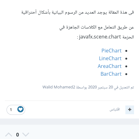
فى هذة المقالة يوجد العديد من الرسوم البيانية بأشكال أحترافية
عن طريق التعامل مع الكلاسات الجاهزة في
الحزمة javafx.scene.chart :
PieChart
LineChart
AreaChart
BarChart
تم التعديل في
20 سبتمبر 2020
بواسطة Walid Mohamed2
اقتباس
1
0