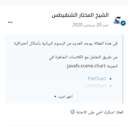
الشيخ المختار الشنقيطس
نشر
20 سبتمبر 2020
فى هذة المقالة يوجد العديد من الرسوم البيانية بأشكال أحترافية
عن طريق التعامل مع الكلاسات الجاهزة في
الحزمة javafx.scene.chart :
PieChart
LineChart
AreaChart
أظهر المزيد
BarChart
فعلا، اشكرك اخي على الاجابة 😉