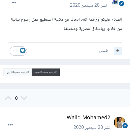
نشر
20 سبتمبر 2020
السلام عليكم ورحمة الله، ابحث عن مكتبة استطيع عمل رسوم بيانية
من خلالها وباشكال عصرية ومختلفة ..،
اقتباس
1
الترتيب حسب التقييم
الترتيب حسب التاريخ
0
Walid Mohamed2
نشر
20 سبتمبر 2020