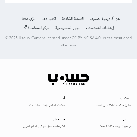
عن أكاديمية حسوب
الأسئلة الشائعة
اكتب معنا
درّب معنا
إرشادات الاستخدام
بيان الخصوصية
مركز المساعدة
© 2025
Hsoub
.
Content licensed under
CC BY-NC-SA 4.0
unless mentioned
otherwise.