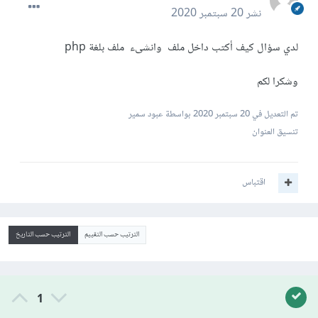
نشر
20 سبتمبر 2020
لدي سؤال كيف أكتب داخل ملف وانشىء ملف بلغة php
وشكرا لكم
تم التعديل في
20 سبتمبر 2020
بواسطة عبود سمير
تنسيق العنوان
اقتباس
الترتيب حسب التقييم
الترتيب حسب التاريخ
1