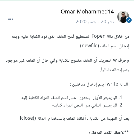
Omar Mohammed14
نشر
20 سبتمبر 2020
من خلال دالة Fopen تستطيع فتح الملف الذي تود الكتابة عليه ويتم
إدخال اسم الملف (newfile)
وحرف w لتعريف أن الملف مفتوح للكتابة وفي حال أن الملف غير موجود
يتم إنشائه تلقائياً.
الدالة fwrite يتم إدخال مدخلين :
البارميتر الأول يحتوى على اسم الملف المراد الكتابة إليه
البارميتر الثاني هو النص المراد كتابته
بعد أن انتهينا من الكتابة ، أغلقنا الملف باستخدام الدالة ()fclose
**لاحظ الكود المرفق :