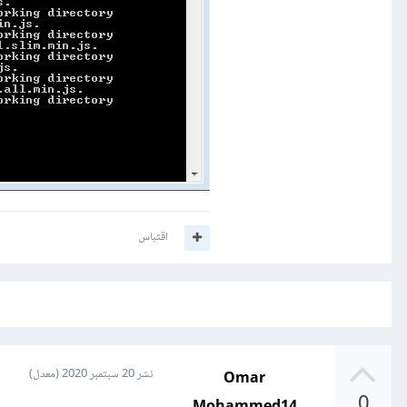
اقتباس
Omar
نشر
20 سبتمبر 2020
(معدل)
0
Mohammed14