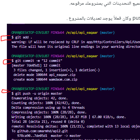
جميع التحديثات التي بمشروعك مرفوعه.