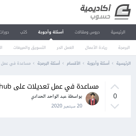
الرئيسية
دروس ومقالات
أسئلة وأجوبة
كتب
دورات
البرمجة
ريادة الأعمال
العمل الحر
التسويق والمبيعات
ال
الرئيسية
أسئلة وأجوبة
الأقسام
أسئلة البرمجة
مساعدة في عمل تعديل
مساعدة في عمل تعديلات على github
0
بواسطة عبد الواحد الحدادي
20 سبتمبر 2020