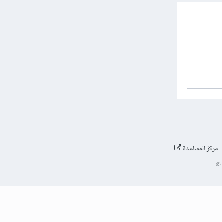
مركز المساعدة
©