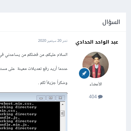
السؤال
عبد الواحد الحدادي
نشر
20 سبتمبر 2020
السلام عليكم، من فضلكم من يساعدني في حل
عندما أريد رفع تعديلات معينة على مستو
وشكراً جزيلاً لكم .
الأعضاء
404