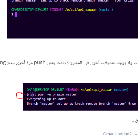
هنا بعدما رفعت جميع التعد
 ..
Omar Hadd