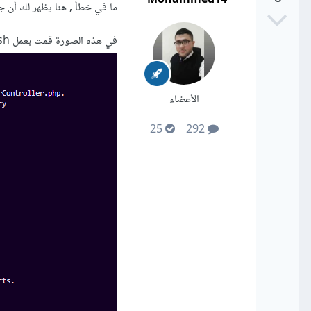
ما في خطأ , هنا يظهر لك أن 
في هذه الصورة قمت بعمل push وكان فعلاً يوجد تعديلات بالمشروع .
الأعضاء
25
292