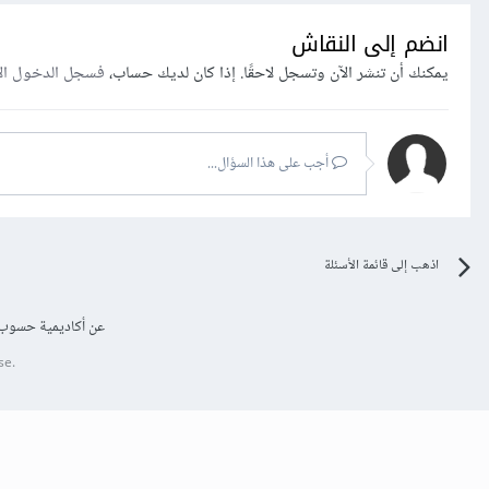
انضم إلى النقاش
يمكنك أن تنشر الآن وتسجل لاحقًا. إذا كان لديك حساب،
فسجل الدخول ال
أجب على هذا السؤال...
اذهب إلى قائمة الأسئلة
عن أكاديمية حسوب
se.