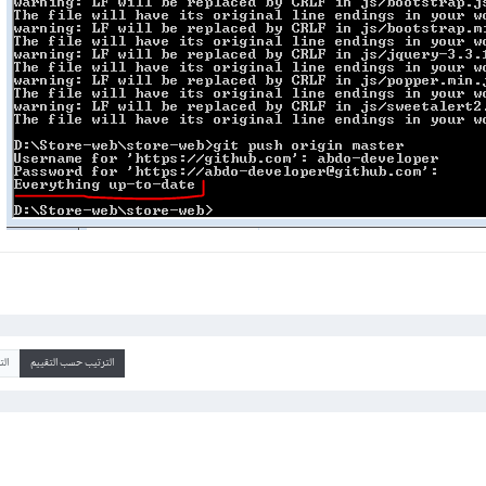
الترتيب حسب التقييم
ال