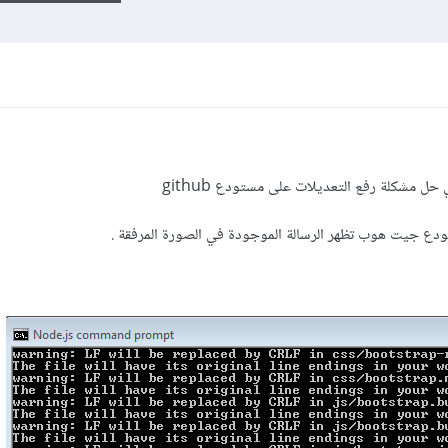
 مشكلة رفع التعديلات على مستودع github
دع جيت هوب تظهر الرسالة الموجودة في الصورة المرفقة .