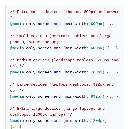
/* Extra small devices (phones, 600px and down) 
*/
@media
 only screen 
and
(
max
-
width
:
600px
)
{...}
/* Small devices (portrait tablets and large 
phones, 600px and up) */
@media
 only screen 
and
(
min
-
width
:
600px
)
{...}
/* Medium devices (landscape tablets, 768px and 
up) */
@media
 only screen 
and
(
min
-
width
:
768px
)
{...}
/* Large devices (laptops/desktops, 992px and 
up) */
@media
 only screen 
and
(
min
-
width
:
992px
)
{...}
/* Extra large devices (large laptops and 
desktops, 1200px and up) */
@media
 only screen 
and
(
min
-
width
:
1200px
)
{...}