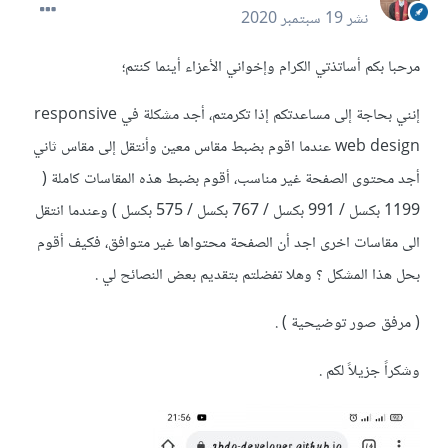
نشر
19 سبتمبر 2020
مرحبا بكم أساتذتي الكرام وإخواني الأعزاء أينما كنتم؛
إنني بحاجة إلى مساعدتكم إذا تكرمتم، أجد مشكلة في responsive
web design عندما اقوم بضبط مقاس معين وأنتقل إلى مقاس ثاني
أجد محتوى الصفحة غير مناسب، أقوم بضبط هذه المقاسات كاملة (
1199 بكسل / 991 بكسل / 767 بكسل / 575 بكسل ) وعندما انتقل
الى مقاسات اخرى اجد أن الصفحة محتواها غير متوافق، فكيف أقوم
بحل هذا المشكل ؟ وهلا تفضلتم بتقديم بعض النصائح لي .
( مرفق صور توضيحية ) .
وشكراً جزيلاً لكم .