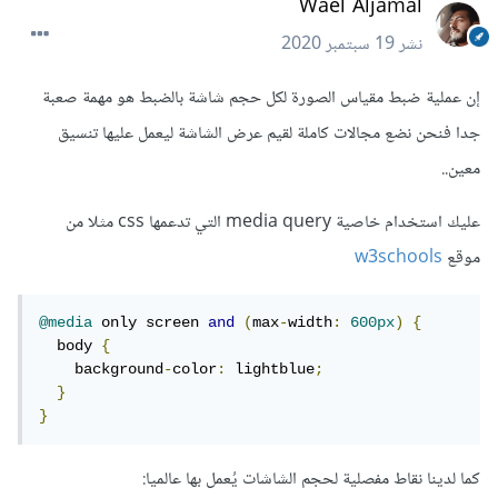
Wael Aljamal
نشر
19 سبتمبر 2020
إن عملية ضبط مقياس الصورة لكل حجم شاشة بالضبط هو مهمة صعبة
جدا فنحن نضع مجالات كاملة لقيم عرض الشاشة ليعمل عليها تنسيق
معين..
عليك استخدام خاصية media query التي تدعمها css مثلا من
موقع
w3schools
@media
 only screen 
and
(
max
-
width
:
600px
)
{
  body 
{
    background
-
color
:
 lightblue
;
}
}
كما لدينا نقاط مفصلية لحجم الشاشات يُعمل بها عالميا: