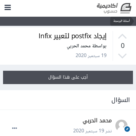
أسئلة البرمجة
إيجاد postfix لتعبير Infix
0
بواسطة محمد الحربي
19 سبتمبر 2020
أجب على هذا السؤال
السؤال
محمد الحربي
نشر
19 سبتمبر 2020