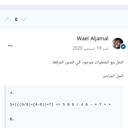
0
Wael Aljamal
نشر
19 سبتمبر 2020
الحل مع الخطوات موجود في الصور المرفقة..
الحل المباشر:
a.

5+(((9/8)+(4-6))+7) => 5 9 8 / 4 6 - + 7 + +
b.
