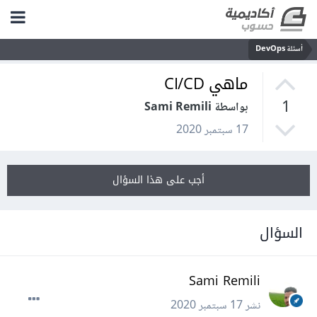
أسئلة DevOps
ماهي CI/CD
1
بواسطة Sami Remili
17 سبتمبر 2020
أجب على هذا السؤال
السؤال
Sami Remili
نشر
17 سبتمبر 2020