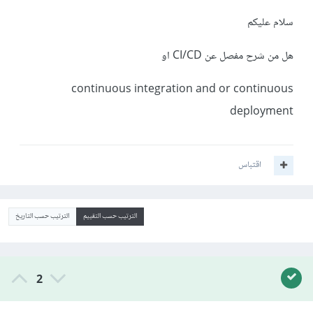
سلام عليكم
هل من شرح مفصل عن CI/CD او
continuous integration and or continuous
deployment
اقتباس
الترتيب حسب التقييم
الترتيب حسب التاريخ
2