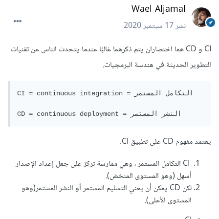
Wael Aljamal
نشر
17 سبتمبر 2020
CI و CD هما اختصاران يتم ذكرهما غالبًا عندما يتحدث الناس عن تقنيات
التطوير الحديثة في هندسة البرمجيات.
CI = continuous integration = التكامل المستمر

CD = continuous deployment = النشر المستمر
يعتمد مفهوم CD على تطبيق CI.
CI التكامل المستمر ، وهي ممارسة تركز على جعل إعداد الإصدار
أسهل (وهو المستوى المنخض).
لكن CD يمكن أن يعني التسليم المستمر أو النشر المستمر(وهو
المستوى الأعلى).