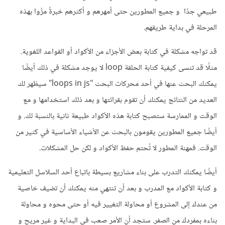
طبيعي جدًا و جميع المطورين حتى أمهرهم و أكثرهم خبرةً مرُّوا بهذه
المرحلة في بداية طريقهم.
قد تواجه مشكلة في كتابة بعض الأجزاء من الأكواد أو القواعد اللغوية.
مثلًا قد تنسى كيفية كتابة الحلقة loop لا يوجد مشكلة في ذلك أيضًا
يمكنك البحث عنها في أحد محركات البحث "loops in js" سيظهر لك
العديد من النتائج يمكنك أن تقوم بقرائتها و بعد ذلك استخدامها و مع
الوقت و الممارسة ستصبح كتابة هذه الأكواد طبيعة ثانية بالنسبة لك. و
أيضًا جميع المطورين يقومون بالبحث عن الأشياء الأساسية في كثير من
الوقت. فمهنة المطور لا تُحتم حفظ الأكواد و لكن حل المشكلات.
أيضًا يمكنك التدرب على بناء مشاريع بسيطة باتباع أحد السلاسل التعليمية
و كتابة الأكواد مع المدرب و بعد أن تنتهي منه يمكنك أن تضيف خاصية
من عندك إلى المشروع أو محاولة التغيير فيه أو حتى محوه و محاولة
بناءه بمفردك من الصفر. ستجد أن الأمر صعب في البداية و غير مريح و