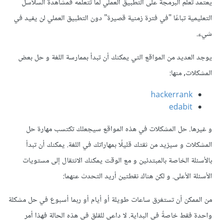
يعتمد تعلم البرمجة على التطبيق العملي لما تتعلمه فمشاهدة السلاسل
التعليمية تباعًا "في فترة زمنية قصيرة" دون التطبيق العملي لن يفيد في
شيء.
يوجد العديد من المواقع التي يمكنك أن تبدأ بممارسة اللغة و حل بعض
المشكلات, منها:
hackerrank
edabit
و غيرها. حل المشكلات في هذه المواقع سيجعلك تكتسب مهارة حل
المشكلات و سيزيد من ثقتك قليلًا بمهاراتك في اللغة. يمكنك أن تبدأ
بالأسئلة الخاصة بالمبتدئين و مع الوقت يمكنك الانتقال إلى مستويات
الأسئلة الأعلى. و لكن هناك نقطتين أريد التحدث عنهما:
من الممكن أن تستغرق ساعات طويلة أو أيام أو ربما أسبوع في حل مشكلة
واحدة فقط خاصةً في البداية. لا داعي للقلق في هذه الحالة فهذا أمر