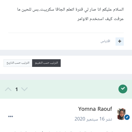
السلام عليكم انا صار لي فترة اتعلم الجافا سكريبت..بس للحين ما
عرفت كيف استخدم الاوامر
اقتباس
الترتيب حسب التقييم
الترتيب حسب التاريخ
1
Yomna Raouf
نشر
16 سبتمبر 2020