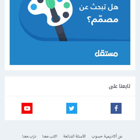
تابعنا على
عن أكاديمية حسوب
الأسئلة الشائعة
اكتب معنا
درّب معنا