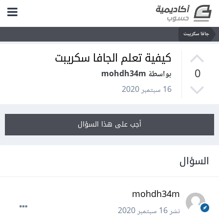
جافا سكريبت
كيفية تعلم الجافا سكريبت
0
بواسطة mohdh34m
16 سبتمبر 2020
أجب على هذا السؤال
السؤال
mohdh34m
نشر
16 سبتمبر 2020