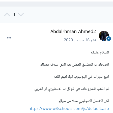
1
Abdalrhman Ahmed2
نشر
16 سبتمبر 2020
السلام عليكم
انصحك ب التطبيق العملي هو الذي سوف يعملك
اتبع دورات في اليوتيوب اولا لفهم اللغه
ثم اذهب للشروحات في قوقل ب الانجليزي او العربي
لكن الافضل الانجليزي مثلا من موقع
https://www.w3schools.com/js/default.asp