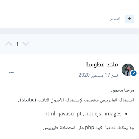
اقتباس
1
ماجد قطوسة
نشر
17 سبتمبر 2020
مرحبا محمود
استضافة الفايربيس مخصصة لإستضافة الأصول الثانبتة (static) .
html , javascript , nodejs , images
ولا يمكنك تشغيل كود php على استضافة فايربيس