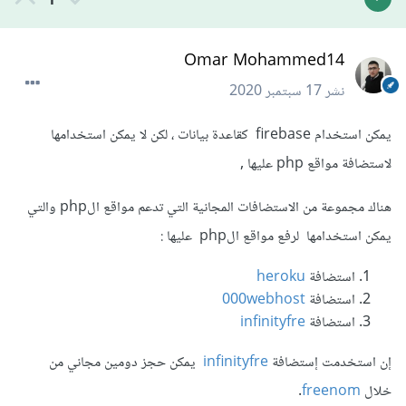
1
Omar Mohammed14
نشر
17 سبتمبر 2020
يمكن استخدام firebase كقاعدة بيانات ، لكن لا يمكن استخدامها
لاستضافة مواقع php عليها ,
هناك مجموعة من الاستضافات المجانية التي تدعم مواقع الphp والتي
يمكن استخدامها لرفع مواقع الphp عليها :
استضافة
heroku
استضافة
000webhost
استضافة
infinityfre
إن استخدمت إستضافة
infinityfre
يمكن حجز دومين مجاني من
خلال
freenom
.