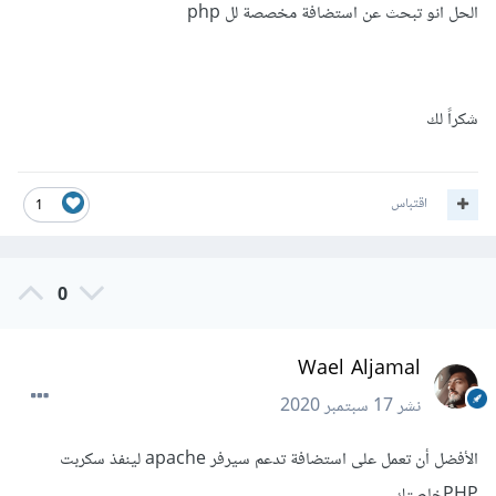
الحل انو تبحث عن استضافة مخصصة لل php
شكراً لك
اقتباس
1
0
Wael Aljamal
نشر
17 سبتمبر 2020
الأفضل أن تعمل على استضافة تدعم سيرفر apache لينفذ سكربت
PHPخاصتك.