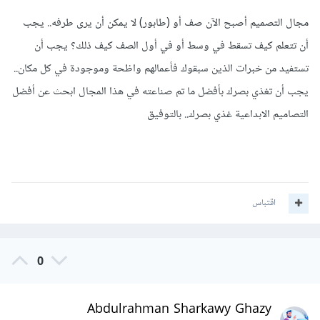
مجال التصميم أصبح الآن صف أو (طابور) لا يمكن أن يرى طرفه.. يجب
أن تتعلم كيف تسقط في وسط أو في أول الصف كيف ذلك؟ يجب أن
تستفيد من خبرات الذين سبقوك فأعمالهم واظحة وموجودة في كل مكان..
يجب أن تغذي بصرك بأفضل ما تم صناعته في هذا المجال ابحث عن أفضل
التصاميم الابداعية غذي بصرك.. بالتوفيق
اقتباس
0
Abdulrahman Sharkawy Ghazy