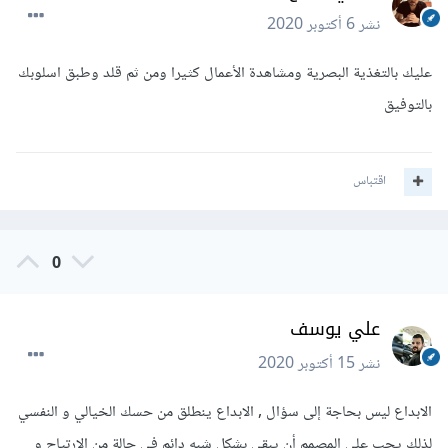
نشر
6 أكتوبر 2020
عليك بالتغذية البصرية ومشاهدة الأعمال كثيرا ومن ثم قلد وطبق اسلوبك
بالتوفيق
اقتباس
0
علي يوسف
نشر
15 أكتوبر 2020
الابداع ليس بحاجة إلى سؤال , الابداع ينطلق من حسك الخيالي و النفسي
لذلك يجب على المصمم أن يبقى بشكل شبه دائم في حالة من الارتياح و