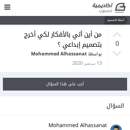
أسئلة التصميم
من أين أتي بالأفكار لكي أخرج
بتصميم إبداعي ؟
0
بواسطة Mohammed Alhassanat
13 سبتمبر 2020
أجب على هذا السؤال
السؤال
Mohammed Alhassanat