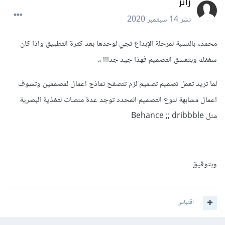
زائر
نشر
14 سبتمبر 2020
محمد،، بالنسبة لمرحلة الإبداع تجي لوحدها بعد كثرة التطبيق واذا كان
شغفك وبتعشق التصميم فهذا جيد جدااا ،،
لما تريد تعمل تصميم تصميم لزم تتصفح نماذج اعمال لمصممين وتشوف
اعمال مشابهة لنوع التصميم المحدد توجد عدة منصات لتغذية البصرية
مثل Behance ;; dribbble
وبتوفيق
اقتباس