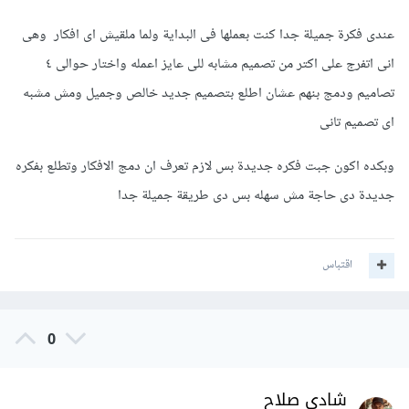
عندى فكرة جميلة جدا كنت بعملها فى البداية ولما ملقيش اى افكار وهى
انى اتفرج على اكتر من تصميم مشابه للى عايز اعمله واختار حوالى ٤
تصاميم ودمج بنهم عشان اطلع بتصميم جديد خالص وجميل ومش مشبه
اى تصميم تانى
وبكده اكون جبت فكره جديدة بس لازم تعرف ان دمج الافكار وتطلع بفكره
جديدة دى حاجة مش سهله بس دى طريقة جميلة جدا
اقتباس
0
شادي صلاح