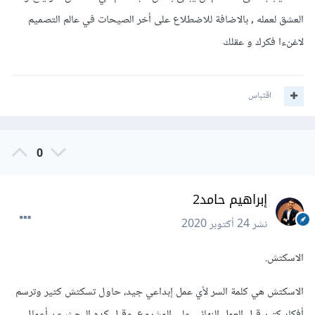
العشق لعمله , بالاضافة للاضطلاع على أخر الصيحات في عالم التصميم
لاغنءا فكرك و عقلك
اقتباس
0
إبراهيم حامد2
نشر
24 أكتوبر 2020
الاسكتش.
الاسكتش هي كلمة السر لأي عمل إبداعي جيد، حاول تسكتش كتير وترسم
أفكار كتير قبل العمل النهائي على المشروع، وقبل كده البحث عن أعمال