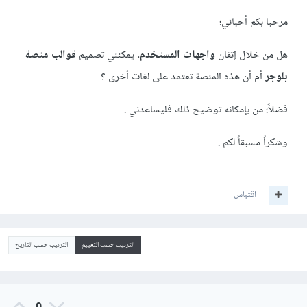
مرحبا بكم أحبائي؛
هل من خلال إتقان
واجهات المستخدم
، يمكنني تصميم
قوالب منصة
بلوجر
أم أن هذه المنصة تعتمد على لغات أخرى ؟
فضلاً؛ من بإمكانه توضيح ذلك فليساعدني .
وشكراً مسبقاً لكم .
اقتباس
الترتيب حسب التقييم
الترتيب حسب التاريخ