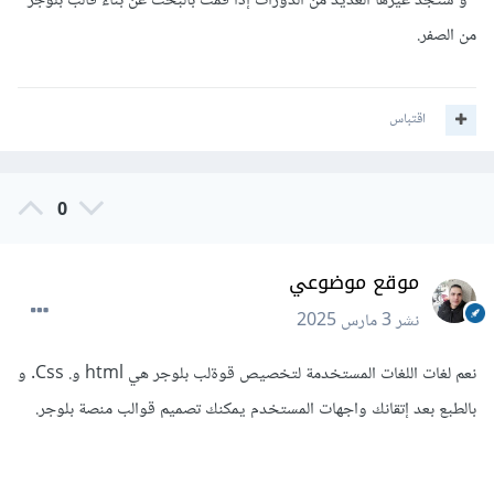
و ستجد غيرها العديد من الدورات إذا قمت بالبحث عن بناء قالب بلوجر
من الصفر.
اقتباس
0
موقع موضوعي
نشر
3 مارس 2025
نعم لغات اللغات المستخدمة لتخصيص قوةلب بلوجر هي html و. Css. و
بالطبع بعد إتقانك واجهات المستخدم يمكنك تصميم قوالب منصة بلوجر.