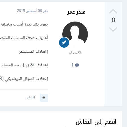
منذر عمر
نشر
30 أغسطس 2015
0
يعود ذلك لعدة أسباب مختلفة أ
أهمها إختلاف العدسات المست
إختلاف المستشعر
الأعضاء
إختلاف الآيزو (درجة الحساسي
1
إختلاف المجال الديناميكي (DR)
اقتباس
انضم إلى النقاش