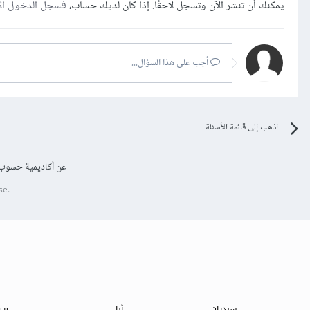
يمكنك أن تنشر الآن وتسجل لاحقًا. إذا كان لديك حساب،
فسجل الدخول ال
أجب على هذا السؤال...
اذهب إلى قائمة الأسئلة
عن أكاديمية حسوب
se.