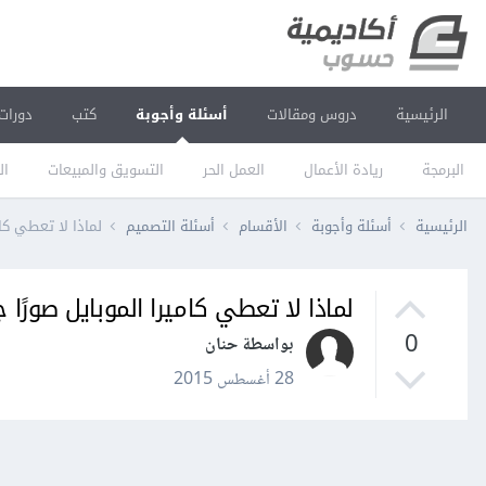
الرئيسية
دروس ومقالات
أسئلة وأجوبة
كتب
دورات
البرمجة
ريادة الأعمال
العمل الحر
التسويق والمبيعات
ال
الرئيسية
أسئلة وأجوبة
الأقسام
أسئلة التصميم
لماذا لا تعطي كام
لماذا لا تعطي كاميرا الموبايل صورًا 
0
بواسطة حنان
28 أغسطس 2015