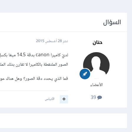
السؤال
حنان
نشر
28 أغسطس 2015
لديّ كاميرا n
الصور الملتقطة بالكاميرا لا تقارن بتلك المل
فما الذي يحدد دقة الصور؟ وهل هناك عو
الأعضاء
39
اقتباس