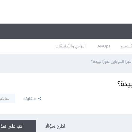
تصميم
DevOps
البرامج والتطبيقات
يرا الموبايل صورًا جيدة؟
جيدة؟
متابعو
مشاركة
اطرح سؤالًا
أجب على هذا 