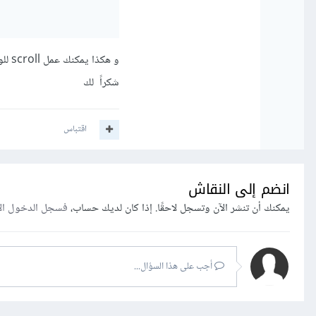
و هكذا يمكنك عمل scroll للواجهة الخاصة بك .
شكراً لك
اقتباس
انضم إلى النقاش
يمكنك أن تنشر الآن وتسجل لاحقًا. إذا كان لديك حساب،
فسجل الدخول ال
أجب على هذا السؤال...