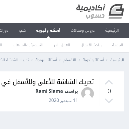
الرئيسية
دروس ومقالات
أسئلة وأجوبة
كتب
دورات
البرمجة
ريادة الأعمال
العمل الحر
التسويق والمبيعات
ال
الرئيسية
أسئلة وأجوبة
الأقسام
أسئلة البرمجة
تحريك الشاشة للأعلى
تحريك الشاشة للأعلى وللأسفل في فلاتر l
0
بواسطة Rami Slama
11 سبتمبر 2020