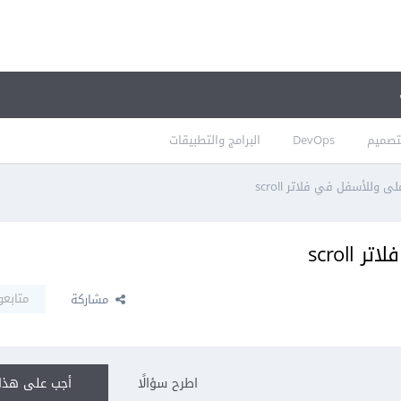
تصميم
DevOps
البرامج والتطبيقات
 وللأسفل في فلاتر scroll
scrol
متابعو
مشاركة
اطرح سؤالًا
أجب على هذا 