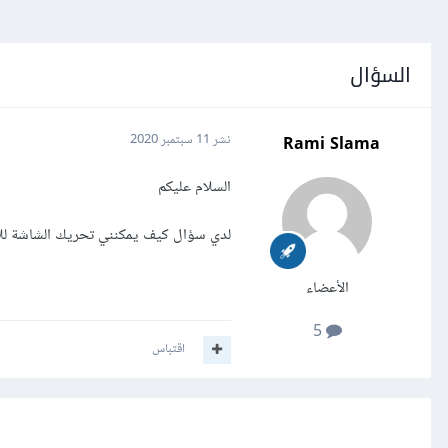
السؤال
Rami Slama
نشر
11 سبتمبر 2020
السلام عليكم
لدي سؤال كيف يمكنني تحريك الشاشة للا
الأعضاء
5
اقتباس