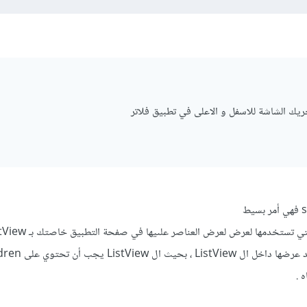
يك الشاشة للاسفل و الاعلى في تطبيق فلاتر
ل ListView يجب أن تحتوي على children
ه .