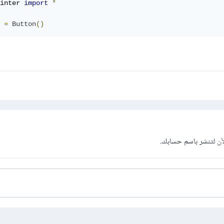
inter 
import
*
 
=
Button
()
آن
لتنشر باسم حسابك.