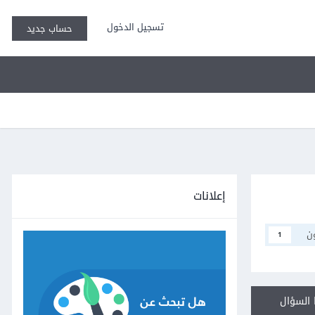
تسجيل الدخول
حساب جديد
إعلانات
ن
1
السؤال