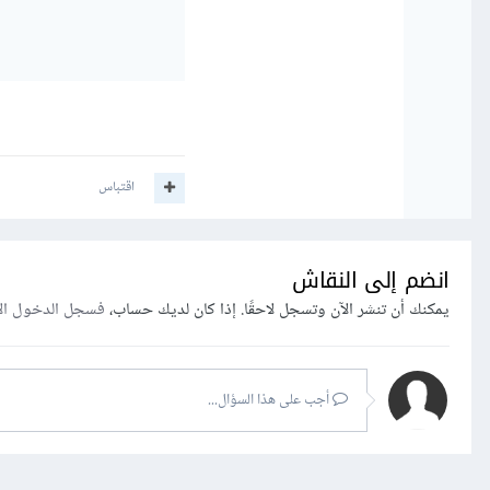
اقتباس
انضم إلى النقاش
يمكنك أن تنشر الآن وتسجل لاحقًا. إذا كان لديك حساب،
فسجل الدخول ال
أجب على هذا السؤال...