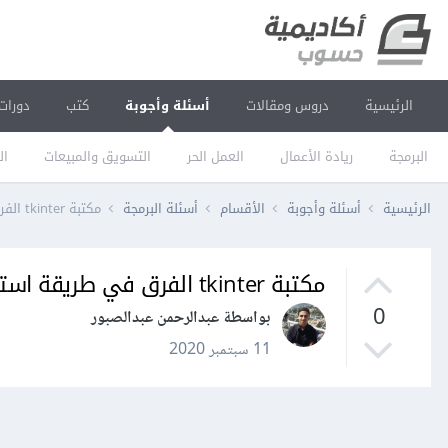
الرئيسية
دروس ومقالات
أسئلة وأجوبة
كتب
دورات
البرمجة
ريادة الأعمال
العمل الحر
التسويق والمبيعات
ال
الرئيسية
أسئلة وأجوبة
الأقسام
أسئلة البرمجة
مكتبة tkinter الفرق في طريقة استيراد ttk
مكتبة tkinter الفرق في طريقة استيراد ttk
0
بواسطة عبدالرحمن عبدالصبور
11 سبتمبر 2020