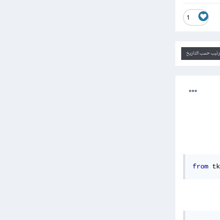
1
ترتيب حسب التاريخ
from
 tk