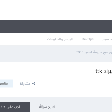
تصميم
DevOps
البرامج والتطبيقات
متابعو
مشاركة
اطرح سؤالًا
أجب على هذا 