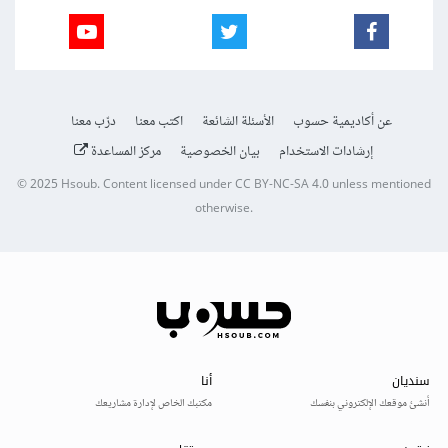
عن أكاديمية حسوب
الأسئلة الشائعة
اكتب معنا
درّب معنا
إرشادات الاستخدام
بيان الخصوصية
مركز المساعدة
© 2025
Hsoub
.
Content licensed under
CC BY-NC-SA 4.0
unless mentioned
otherwise.