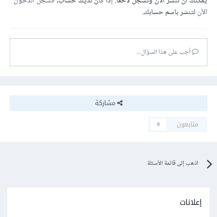
يمكنك أن تنشر الآن وتسجل لاحقًا. إذا كان لديك حساب،
فسجل الدخول
الآن
لتنشر باسم حسابك.
أجب على هذا السؤال...
مشاركة
متابعون
0
اذهب إلى قائمة الأسئلة
إعلانات