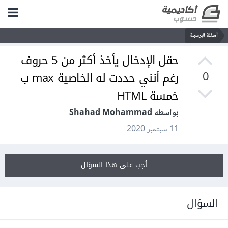
أسئلة البرمجة
حقل الإدخال يأخذ أكثر من 5 حروف
رغم أنني حددت له الخاصية max ب
0
خمسة HTML
بواسطة Shahad Mohammad
11 سبتمبر 2020
أجب على هذا السؤال
السؤال