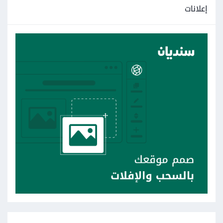
إعلانات