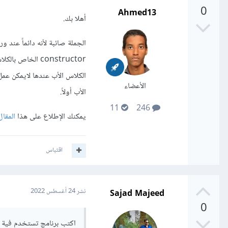
0
Ahmed13
أهلا بك.
الأعضاء
الأب أولاً.
11
246
يمكنك الإطلاع على هذا
المقال
اقتباس
Sajad Majeed
نشر
24 أغسطس 2022
0