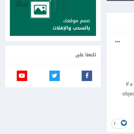
تابعنا على
If 
objec
1