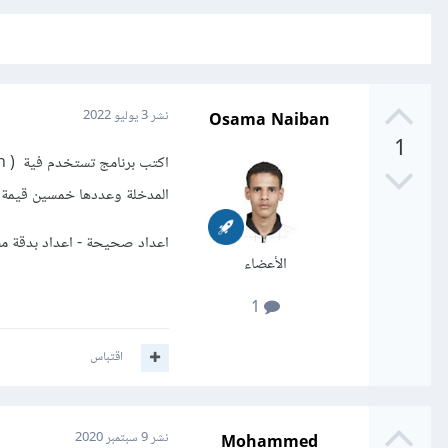
Osama Naiban
نشر
3 يوليو 2022
1
المدخلة وعددها خمسين قيمة ع
اعداد صحيحة - اعداد بدقة م
الأعضاء
1
اقتباس
Mohammed
نشر
9 سبتمبر 2020