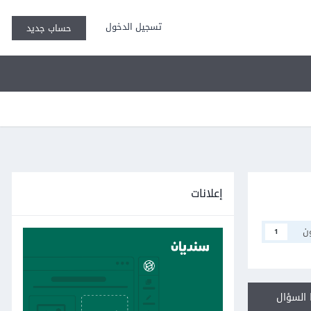
تسجيل الدخول
حساب جديد
إعلانات
ن
1
السؤال