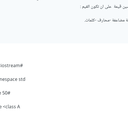
ين قيمة على ان تكون القيم :
ة مضاعفة -محارف -كلمات.
#include <iostream>
mespace std;
e 50#
 <class A >