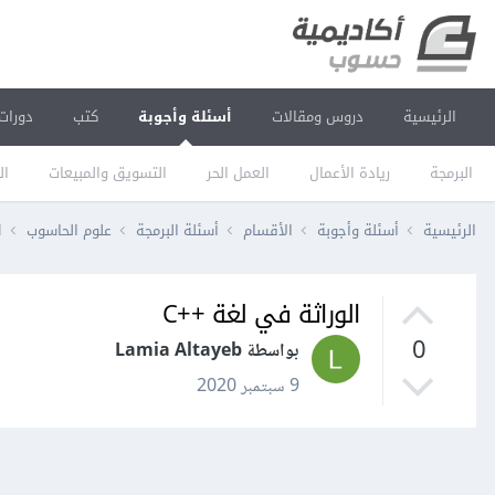
الرئيسية
دروس ومقالات
أسئلة وأجوبة
كتب
دورات
البرمجة
ريادة الأعمال
العمل الحر
التسويق والمبيعات
ال
الرئيسية
أسئلة وأجوبة
الأقسام
أسئلة البرمجة
علوم الحاسوب
ا
الوراثة في لغة ++C
0
بواسطة Lamia Altayeb
9 سبتمبر 2020