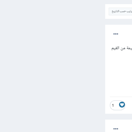
ترتيب حسب التاريخ
 اكبر قيمة واصغر قيمة من القيم
1