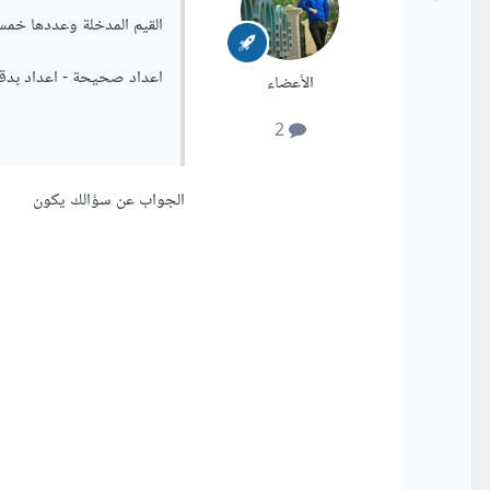
القيم المدخلة وعددها خمس
اعداد صحيحة - اعداد بدق
الأعضاء
2
الجواب عن سؤالك يكون