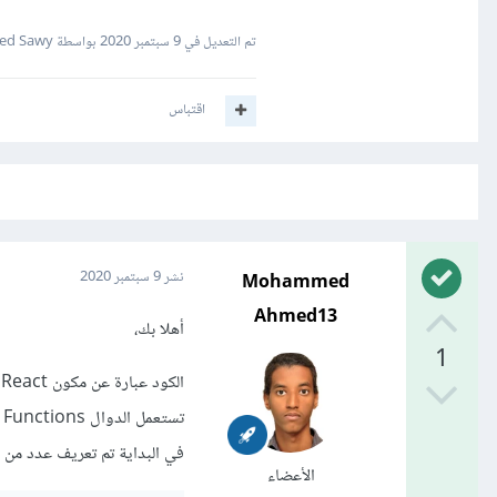
تم التعديل في
9 سبتمبر 2020
بواسطة Ahmed Sawy
اقتباس
Mohammed
نشر
9 سبتمبر 2020
Ahmed13
أهلا بك،
1
تستعمل الدوال Functions بدلاً عن الـ Class.
في البداية تم تعريف عدد من ال
الأعضاء