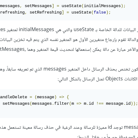
messages
,
 setMessages
]
=
 useState
(
initialMessages
);
refreshing
,
 setRefreshing
]
=
 useState
(
false
);
fa لمتغير refreshing. والدالة تقوم بإرجاع متغيرين الأول هو المتغير نفسه الذي يتم فيه تخزين البيان
messages, refreshing والآخر عبارة عن دالة يمكن إستعمالها لتحديث قيمة المتغير وه
بعدها تم تعريف دالة داخل المكون تختص بحذف الرسائل داخل المتغير messages الذ
andleDelete 
=
(
message
)
=>
{
	setMessages
(
messages
.
filter
(
m 
=>
 m
.
id 
!==
 message
.
id
));