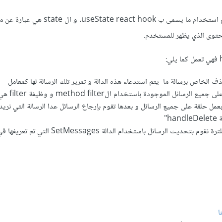
في السطرين الثاني و الثالث تم استخدام ما يسمى ب e react hook
حتوى الذي يظهر للمستخدم.
 الخاص برسالة ما يتم استدعاء هذه الدالة و تمرير تلك الرسالة لها كمعامل
بعدها نقوم بعمل حلقة ع
مل حلقة على جميع الرسائل و بعدها تقوم بإرجاع الرسائل عدا الرسالة التي نريد
h"
بعد أن تنتهي عملية الفلترة نقوم بتحديث الرسائل باستخدام الدالة essages
ا