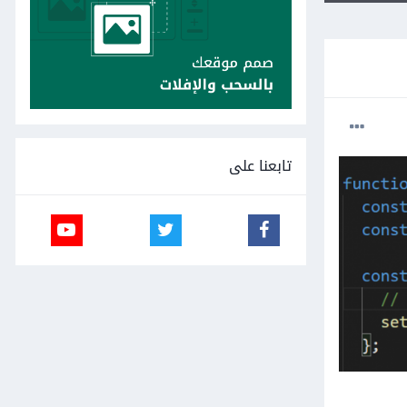
تابعنا على