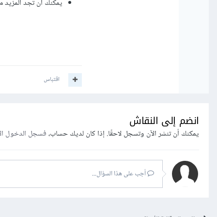
يمكنك أن تجد المزيد م
اقتباس
انضم إلى النقاش
يمكنك أن تنشر الآن وتسجل لاحقًا. إذا كان لديك حساب،
فسجل الدخول ال
أجب على هذا السؤال...