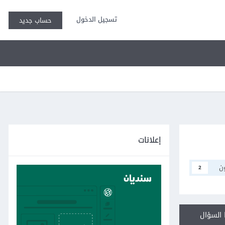
تسجيل الدخول
حساب جديد
إعلانات
ن
2
السؤال