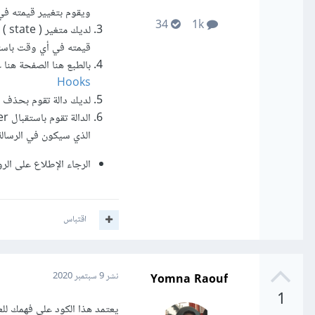
ويقوم بتغيير قيمته في أي و
34
1k
قيمته في أي وقت باستخدام الدا
بالطبع هنا الصفحة هنا 
Hooks
لديك دالة تقوم بحذف عناصر من ال المتغير messages عن
الذي سيكون في الرسالة التي 
الرجاء الإطلاع على الرو
اقتباس
Yomna Raouf
نشر
9 سبتمبر 2020
1
يعتمد هذا الكود على فهمك للعديد من