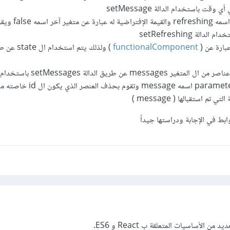
قت باستخدام الدالة setMessage
لديك متغير ( state ) اسمه freshing
لة setRefreshing
عبارة عن (
functionalComponent
) ولذلك يتم استخدام ال state عن طريق
 طريق الدالة setMessages باستخدام الدالة filter
تم استقبالها ( message )
ابط في الإجابة ودراستها جيداً
 الأساسيات المتعلقة ب React و ES6.