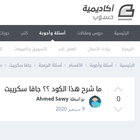
الرئيسية
دروس ومقالات
أسئلة وأجوبة
كتب
دورات
البرمجة
ريادة الأعمال
العمل الحر
التسويق والمبيعات
ال
الرئيسية
أسئلة وأجوبة
الأقسام
أسئلة البرمجة
جافا سكريبت
ما
ما شرح هذا الكود ؟؟ جافا سكريبت
0
بواسطة Ahmed Sawy
9 سبتمبر 2020