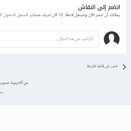
انضم إلى النقاش
يمكنك أن تنشر الآن وتسجل لاحقًا. إذا كان لديك حساب،
فسجل الدخول ال
أجب على هذا السؤال...
اذهب إلى قائمة الأسئلة
عن أكاديمية حسوب
se.