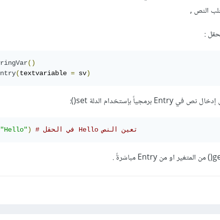
حقل :
ringVar
()
ntry
(
textvariable 
=
 sv
)
# في الحقل Hello تعين النص 
)
"Hello"