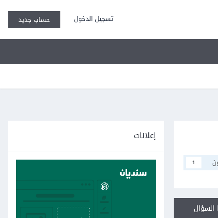
تسجيل الدخول
حساب جديد
إعلانات
ن
1
السؤال