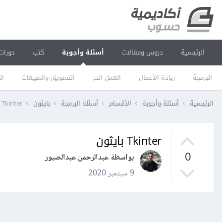
الرئيسية
دروس ومقالات
أسئلة وأجوبة
كتب
دورات
البرمجة
ريادة الأعمال
العمل الحر
التسويق والمبيعات
ال
الرئيسية
أسئلة وأجوبة
الأقسام
أسئلة البرمجة
بايثون
Tkinter بايثون
Tkinter بايثون
0
بواسطة عبدالرحمن عبدالصبور
9 سبتمبر 2020