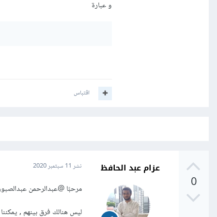
و عبارة
اقتباس
عزام عبد الحافظ
نشر
11 سبتمبر 2020
0
مرحبًا
@عبدالرحمن عبدالصبور