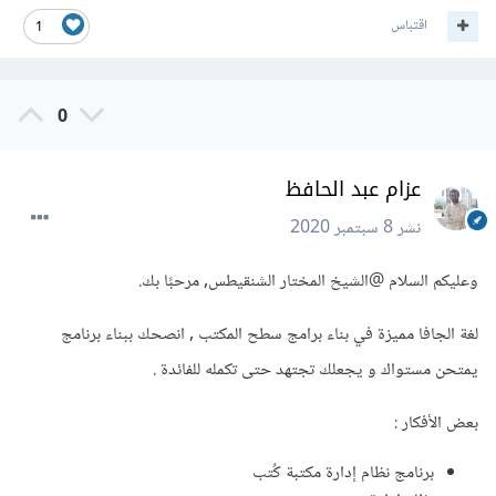
اقتباس
1
0
عزام عبد الحافظ
نشر
8 سبتمبر 2020
وعليكم السلام
@الشيخ المختار الشنقيطس
, مرحبًا بك.
لغة الجافا مميزة في بناء برامج سطح المكتب , انصحك ببناء برنامج
يمتحن مستواك و يجعلك تجتهد حتى تكمله للفائدة .
بعض الأفكار :
برنامج نظام إدارة مكتبة كُتب