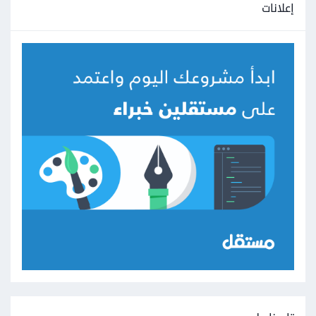
إعلانات