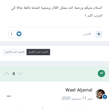
السلام عليكم ورحمة الله، ممكن افكار برمجية انفذها باللغة جافا كي
اتدرب اكثر ؟
اقتباس
1
الترتيب حسب التقييم
الترتيب حسب التاريخ
0
Wael Aljamal
نشر
11 سبتمبر 2020