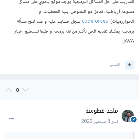
للتدريب على حل المشاكل البرمجية يوجد موقع يحوي على مسائل
متنوعة (رياضية, تعامل مع النصوص, بنية المعطيات, و
الخوارزميات)
codeforces
سجل حسابك عليه و عند فتح مسألة
برمجية يمكنك تقديم الحل بأكثر من لغة برمجة و طبعا تستطيع اخيار
JAVA.
اقتباس
0
ماجد قطوسة
نشر
8 سبتمبر 2020