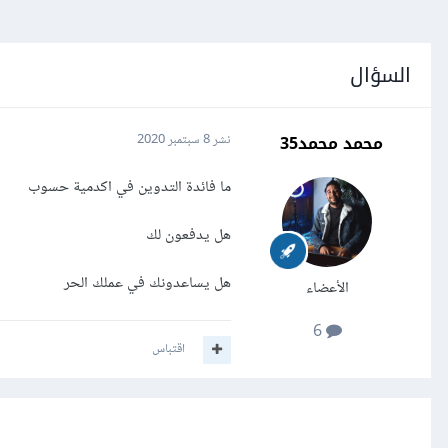
السؤال
محمد محمد35
نشر
8 سبتمبر 2020
ما فائدة التدوين في اكدمية حسوب
هل يدفعون لك
هل يساعدونك في عملك الحر
الأعضاء
6
اقتباس