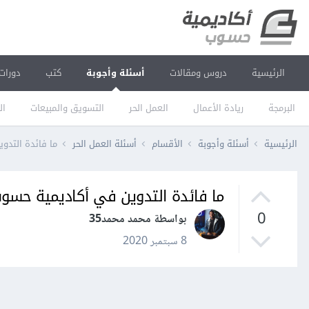
الرئيسية
دروس ومقالات
أسئلة وأجوبة
كتب
دورات
البرمجة
ريادة الأعمال
العمل الحر
التسويق والمبيعات
ال
الرئيسية
أسئلة وأجوبة
الأقسام
أسئلة العمل الحر
ما فائدة التدو
ما فائدة التدوين في أكاديمية حسو
0
بواسطة محمد محمد35
8 سبتمبر 2020