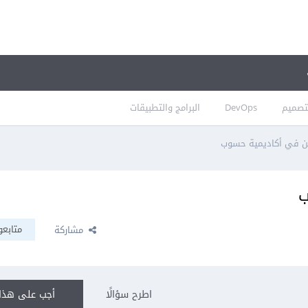
تصميم
DevOps
البرامج والتطبيقات
ين في أكاديمية حسوب
ب
متابعو
مشاركة
اطرح سؤالًا
أجب على هذا 