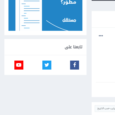
تابعنا على
ترتيب حسب التاريخ