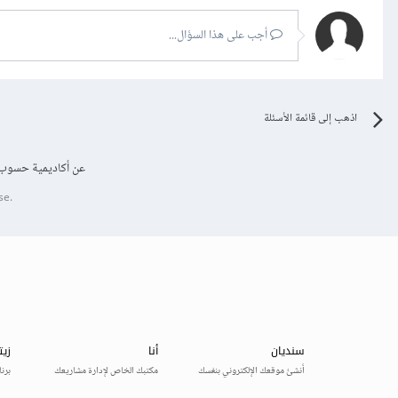
أجب على هذا السؤال...
اذهب إلى قائمة الأسئلة
عن أكاديمية حسوب
se.