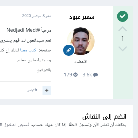
سمير عبود
نشر
8 سبتمبر 2020
مرحباً
@Nedjadi Med
1
نعم سيدفعون لك فهم ينشرون 
صفحة:
اكتب معنا
لذلك إن كنت
وسيتواصلون معك.
الأعضاء
بالتوفيق
179
3.6k
اقتباس
انضم إلى النقاش
يمكنك أن تنشر الآن وتسجل لاحقًا. إذا كان لديك حساب،
فسجل الدخول ال