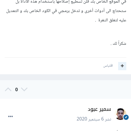
في الموقع الخاص بك فلن تسطيع إصلاحها باستخدام هذه الأداة بل
ستحتاج الى أدوات أخرى و تدخل برمجي في الكود الخاص بك و التعديل
عليه لتغلق الثغرة .
شكراً لك .
اقتباس
0
سمير عبود
نشر
6 سبتمبر 2020