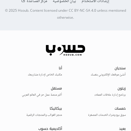
إرشادات الاستخدام
بيان الخصوصية
مركز المساعدة
© 2025
Hsoub
.
Content licensed under
CC BY-NC-SA 4.0
unless mentioned
otherwise.