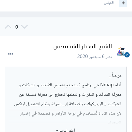
اقتباس
0
الشيخ المختار الشنقيطس
نشر
6 سبتمبر 2020
مرحباً ..
أداة Nmap هي برنامج يُستخدم لفحص الأنظمة و الشبكات و
معرفة المنافذ و الثغرات و لتعلمها تحتاج إلى معرفة مُسبقة عن
الشبكات و البرتوكولات بالإضافة إلى معرفة بنظام التشغيل لينكس
لأن هذه الأداة تُستخدم في لوحة الأوامر و مُعتمدة في إختبار
الإختراق.
أظهر المزيد