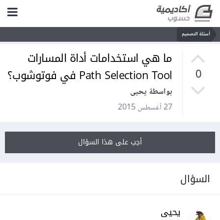
أسئلة التصميم
ما هي استخدامات أداة المسارات
Path Selection Tool في فوتوشوب؟
0
بواسطة يحيى
27 أغسطس 2015
أجب على هذا السؤال
السؤال
يحيى