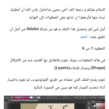
السلام عليكم و رحمة الله، أخي يحيى سأحاول بإذن الله أن أعطيك
نبذة عنها فأرجعوا ان تتابع معي الخطوات إلى النهاية
أول شي قم بتحميل هذا الملف و هو من شركة Adobe من أجل أن
نطبق عليه :
الملف
الخطوة 1 من
6
في
هاته الخطوات
، سوف
نقوم بالتعامل مع العديد من
د من
الأشكال
(Shape)
ومسار
طبقات(Layers)
.
نقوم بفتح الملف الذي حملناه عن طريق الفوتوشوب، ثم نقوم باختيار
أداة تحديد المسار كما هو مبين في الصورة التالية