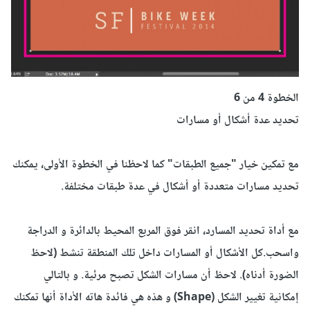
الخطوة 4 من
6
تحديد عدة
أشكال أو
مسارات
مع
تمكين
خيار
"
جميع
الطبقات
"
كما لاحظنا في الخطوة الأولى
، يمكنك
تحديد
مسارات متعددة
أو
أشكال في عدة
طبقات مختلفة
.
مع
أداة تحديد المسار
د
، انقر فوق المربع المحيط بالدائرة و الدراجة
واسحب
.
كل الأشكال
أو المسارات
داخل تلك المنطقة
تنشط (لاحظ
الضورة أدناه)
.
لاحظ أن
مسارات
الشكل
تصبح مرئية
. و بالتالي
إمكانية تغيير الشكل (Shape) و هذه هي فائدة هاته الأداة أنها تمكنك