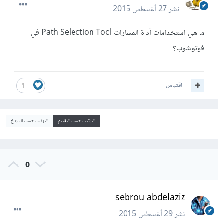
نشر
27 أغسطس 2015
ما هي استخدامات أداة المسارات Path Selection Tool في
فوتوشوب؟
اقتباس
1
الترتيب حسب التقييم
الترتيب حسب التاريخ
0
sebrou abdelaziz
نشر
29 أغسطس 2015