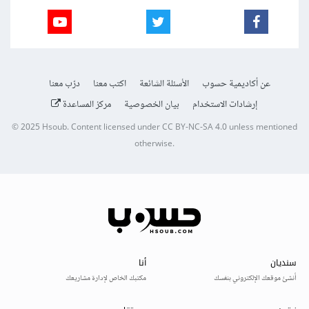
عن أكاديمية حسوب
الأسئلة الشائعة
اكتب معنا
درّب معنا
إرشادات الاستخدام
بيان الخصوصية
مركز المساعدة
© 2025
Hsoub
.
Content licensed under
CC BY-NC-SA 4.0
unless mentioned
otherwise.