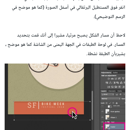
انقر فوق
المستطيل
البرتقالي
في أسفل
الصورة
(كما هو موضح
في
الرسم التوضيحي
)
.
لاحظ أن
مسار
الشكل
يصبح
مرئيا
، مشيرا إلى أنك
قمت بتحديد
المسار.
في
لوحة الطبقات
في الجهة اليمنى من الشاشة كما هو موضح ،
يشيربأن
ال
طبقة
نشطة.