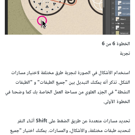
الخطوة 6 من
6
تجربة
استخدام
الأشكال في
الصورة ل
تجربة طرق مختلفة ل
اختيار
مسارات
الشكل.
تذكر أنه يمكنك
التبديل بين
"
جميع
الطبقات
"
و "
الطبقات
النشطة
"
في الجزء العلوي من
مساحة العمل الخاصة بك
كما وضحنا في
الخطوة الأولى.
تحديد
مسارات متعددة
عن طريق الضغط على
Shift أثناء
النقر
لتحديد
طبقات مختلفة
، والأشكال
،
والمسارات.
يمكنك اختيار
"
جميع