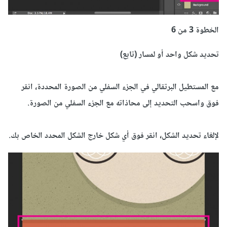
الخطوة 3 من
6
تحديد شكل
واحد
أو
لمسار (
تابع)
مع
المستطيل
البرتقالي
في الجزء السفلي من
الصورة المحددة
، انقر
فوق
و
اسحب التحديد إلى
محاذاته
مع الجزء السفلي
من الصورة
.
لإلغاء تحديد
الشكل
، انقر فوق
أي شكل
خارج
الشكل المحدد
الخاص بك
.