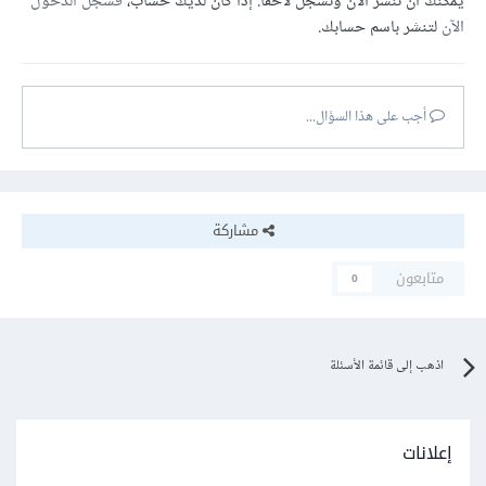
يمكنك أن تنشر الآن وتسجل لاحقًا. إذا كان لديك حساب،
فسجل الدخول
الآن
لتنشر باسم حسابك.
أجب على هذا السؤال...
مشاركة
متابعون
0
اذهب إلى قائمة الأسئلة
إعلانات