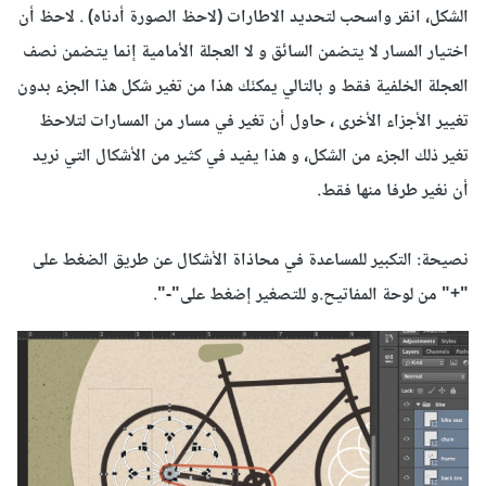
الشكل
، انقر واسحب
لتحديد
الاطارات (لاحظ الصورة أدناه)
.
لاحظ
أن
اختيار
المسار
لا يتضمن السائق و لا العجلة الأمامية إنما يتضمن نصف
العجلة الخلفية فقط و بالتالي يمكنّك هذا من تغير شكل هذا الجزء بدون
تغيير الأجزاء الأخرى ، حاول أن تغير في مسار من المسارات لتلاحظ
تغير ذلك الجزء من الشكل، و هذا يفيد في كثير من الأشكال التي نريد
أن نغير طرفا منها فقط.
نصيحة:
التكبير
للمساعدة في
محاذاة
الأشكال عن طريق
الضغط على
"
+
"
من
لوحة المفاتيح
.
و لل
تصغير
إضغط على
"-"
.