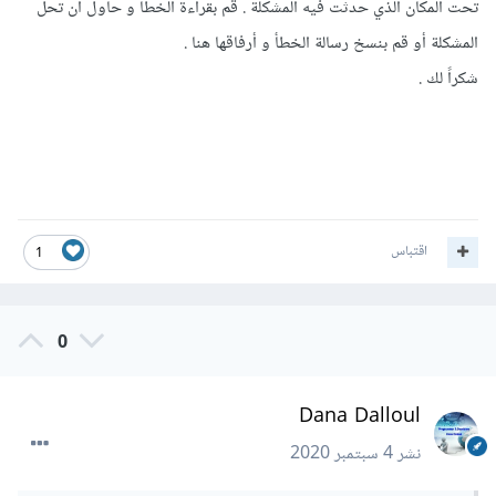
تحت المكان الذي حدثت فيه المشكلة . قم بقراءة الخطأ و حاول أن تحل
المشكلة أو قم بنسخ رسالة الخطأ و أرفاقها هنا .
شكراً لك .
اقتباس
1
0
Dana Dalloul
نشر
4 سبتمبر 2020