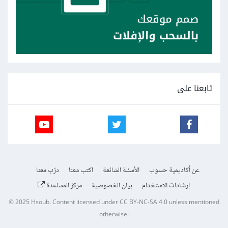
تابعنا على
عن أكاديمية حسوب
الأسئلة الشائعة
اكتب معنا
درّب معنا
إرشادات الاستخدام
بيان الخصوصية
مركز المساعدة
© 2025
Hsoub
.
Content licensed under
CC BY-NC-SA 4.0
unless mentioned
otherwise.