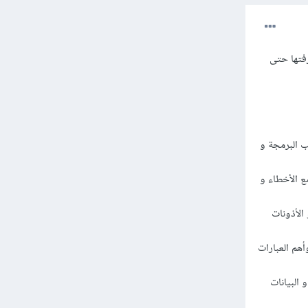
فتها حتى
نات الحاسب البرمجة و
 التعامل مع الأخطاء و
الأذونات
أهم العبارات
البيانات