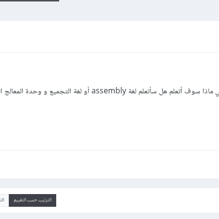
الترتيب حسب التقييم
ال