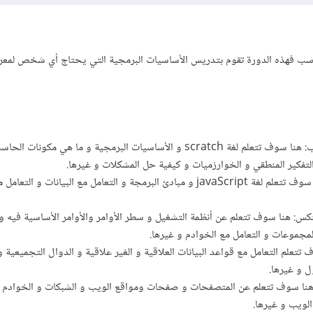
اسب فهذه الدورة تقوم بتدريس الأساسيات البرمجية التي يحتاج أي شخص لمعر
مدخل إلى علوم الحاسب: هنا سوف تتعلم لغة scratch و الأساسيات البرمجية و ما هي مكو
أساسيات البرمجة: هنا سوف تتعلم لغة javaScript و مبادئ البرمجة و التعامل مع البيانات و
نكس: هنا سوف تتعلم عن أنظمة التشغيل و سطر الأوامر والأوامر الأساسية فيه و 
مجموعات و التعامل مع الخوادم و غيرها.
 تتعلم التعامل مع قواعد البيانات العلاقية و الغير علاقية و الدوال التجميعية و
هنا سوف تتعلم عن المتصفحات و صفحات ومواقع الويب و الشبكات و الخوادم و 
الويب و غيرها.