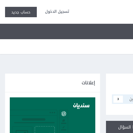
تسجيل الدخول
حساب جديد
إعلانات
ن
3
السؤال