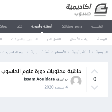
الرئيسية
دروس ومقالات
أسئلة وأجوبة
كتب
دورات
البرمجة
ريادة الأعمال
العمل الحر
التسويق والمبيعات
ال
الرئيسية
أسئلة وأجوبة
الأقسام
أسئلة البرمجة
علوم الحاسوب
م
ماهية محتويات دورة علوم الحاسوب
0
بواسطة Issam Aouidate
4 سبتمبر 2020