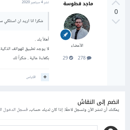
ماجد قطوسة
نشر
4 سبتمبر 2020
0
شكرا انا اريد ان اسئلكي س
أهلاً بك .
الأعضاء
لا يوجد تطبيق للهواتف الذكية
بكفاءة عالية . شكراً لك
29
278
اقتباس
انضم إلى النقاش
يمكنك أن تنشر الآن وتسجل لاحقًا. إذا كان لديك حساب،
فسجل الدخول ال