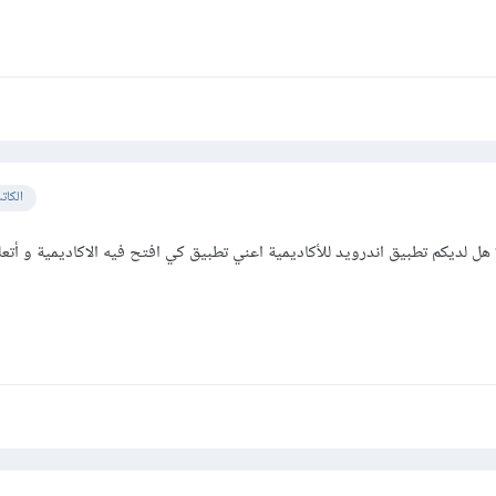
الكات
 هل لديكم تطبيق اندرويد للأكاديمية اعني تطبيق كي افتح فيه الاكاديمية و أتع