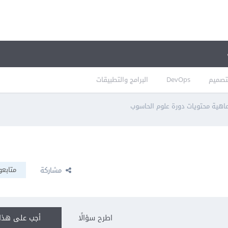
تصميم
DevOps
البرامج والتطبيقات
اهية محتويات دورة علوم الحاسوب
متابعو
مشاركة
اطرح سؤالًا
أجب على هذا 