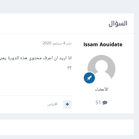
السؤال
Issam Aouidate
نشر
4 سبتمبر 2020
؟؟
الأعضاء
51
اقتباس