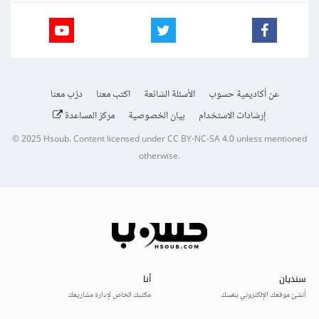
عن أكاديمية حسوب
الأسئلة الشائعة
اكتب معنا
درّب معنا
إرشادات الاستخدام
بيان الخصوصية
مركز المساعدة
© 2025
Hsoub
.
Content licensed under
CC BY-NC-SA 4.0
unless mentioned
otherwise.