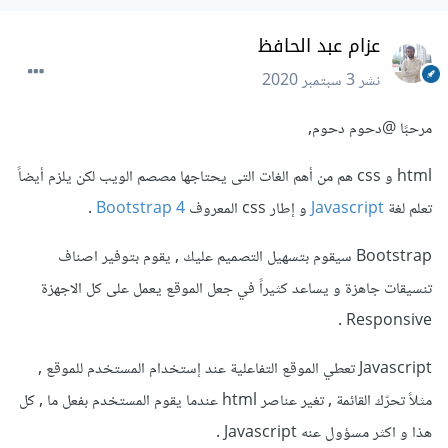
عزام عبد الحافظ
نشر
3 سبتمبر 2020
مرحبًا
@دحوم دحوم
,
html و css هم من أهم الغات التى يحتاجها مصصم الويب لكن يلزم أيضاً
تعلم لغة
Javascript
و إطار css المعروف
Bootstrap 4
.
Bootstrap سيقوم بتسهيل التصميم عليك , يقوم بتوفير اصناف
تنسيقات جاهزة و يساعد كثيراً في جعل الموقع يعمل على كل الاجهزة
Responsive .
Javascript تعطي الموقع التفاعلية عند إستخدام المستخدم للموقع ,
مثلاً تحرّك القائمة , تغير عناصر html عندما يقوم المستخدم بفعل ما , كل
هذا و اكثر مسؤول عنه Javascript .