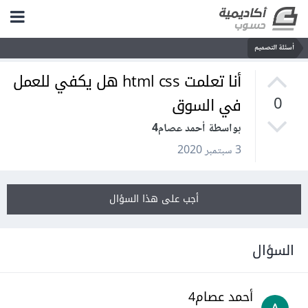
أسئلة التصميم
أنا تعلمت html css هل يكفي للعمل
في السوق
0
بواسطة أحمد عصام4
3 سبتمبر 2020
أجب على هذا السؤال
السؤال
أحمد عصام4