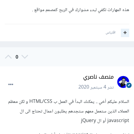
هذه المهارات تكفي لبدء مشوارك في الربح كمصمم مواقع .
اقتباس
0
منصف ناصري
نشر
4 سبتمبر 2020
السلام عليكم أخي .. يمكنك البدأ في العمل ب HTML/CSS و لكن معظم
العملاء الذين ستعمل معهم ستجدهم يطلبون اعمال تحتاج الى ال
javascript أو ال jQuery