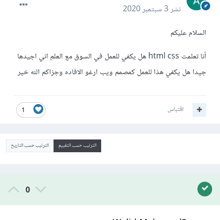
نشر
3 سبتمبر 2020
السلام عليكم
أنا تعلمت html css هل يكفي للعمل في السوق مع العلم اني اجيدها
جيدا هل يكفي هذا للعمل كمصمم ويب ارغو الافاده وجزاكم الله خير
اقتباس
1
الترتيب حسب التقييم
الترتيب حسب التاريخ
0