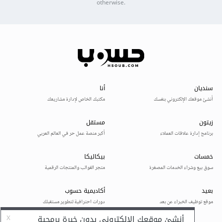
otherwise.