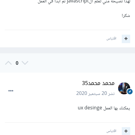
لهذا نصيحة مني تعلم الjavascript ثم ابدأ في العمل
شكرا
اقتباس
0
محمد محمد35
نشر
20 سبتمبر 2020
يمكنك بها العمل ux desinge
اقتباس