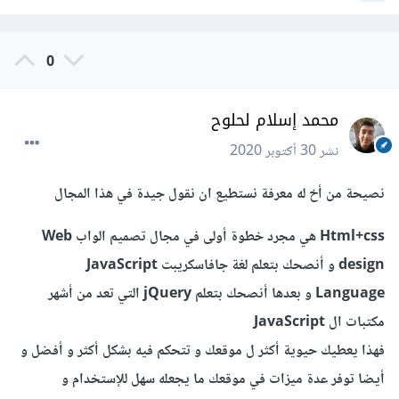
0
محمد إسلام لحلوح
نشر
30 أكتوبر 2020
نصيحة من أخ له معرفة نستطيع ان نقول جيدة في هذا المجال
Html+css هي مجرد خطوة أولى في مجال تصميم الواب Web
design و أنصحك بتعلم لغة جافاسكريبت JavaScript
Language و بعدها أنصحك بتعلم jQuery التي تعد من أشهر
مكتبات ال JavaScript
فهذا يعطيك حيوية أكثر ل موقعك و تتحكم فيه بشكل أكثر و أفضل و
أيضا توفر عدة ميزات في موقعك ما يجعله سهل للإستخدام و