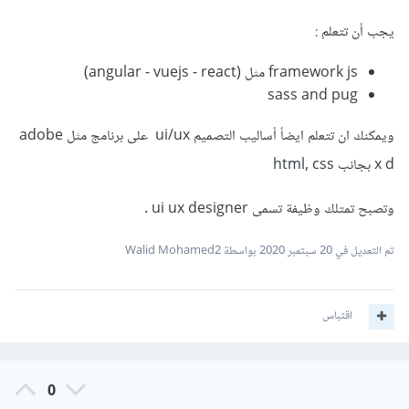
يجب أن تتعلم :
framework js مثل (angular - vuejs - react)
sass and pug
ويمكنك ان تتعلم ايضأ أساليب التصميم ui/ux على برنامج مثل adobe
x d بجانب html, css
وتصبح تمتلك وظيفة تسمى ui ux designer .
تم التعديل في
20 سبتمبر 2020
بواسطة Walid Mohamed2
اقتباس
0