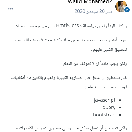
Walid Mohamed2
نشر
20 سبتمبر 2020
يمكنك البدأ بالعمل بواسطة Hmtl5, css3 على موقع خمسات مثلا .
تقوم بأنشاء صفحات بسيطة تجعل منك مكود محترف بعد ذالك بسبب
التطبيق الكثير عليهم .
ولكن يجب دائماً ان لا تتوقف عن التعلم .
لكى تستطيع ان تدخل فى المشاريع الكبيرة والقيام بالكثير من أمكانيات
الويب يجب عليك تتعلم :
javascript
jquery
bootstrap
ولكى تستطيع أن تعمل بشكل جاد وعلى مستوى كبير من الأحترافية