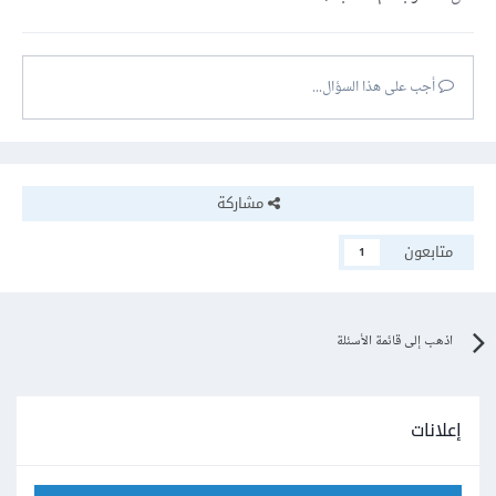
أجب على هذا السؤال...
مشاركة
متابعون
1
اذهب إلى قائمة الأسئلة
إعلانات