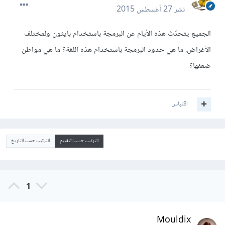
نشر
27 أغسطس 2015
الجميع يتحدّث هذه الأيام عن البرمجة باستخدام بايثون ولمختلف
الأغراض. ما هي حدود البرمجة باستخدام هذه اللغة؟ ما هي مواطن
ضعفها؟
اقتباس
الترتيب حسب التقييم
الترتيب حسب التاريخ
1
Mouldix