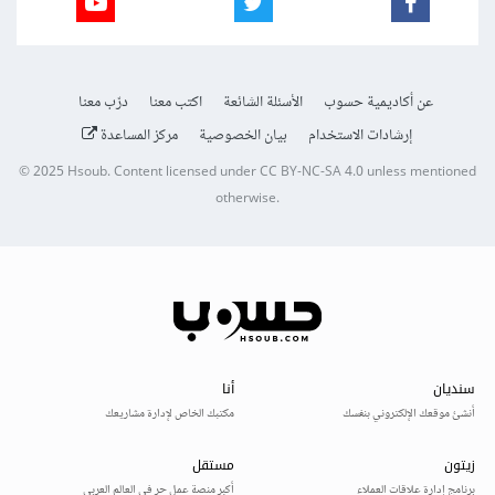
عن أكاديمية حسوب
الأسئلة الشائعة
اكتب معنا
درّب معنا
إرشادات الاستخدام
بيان الخصوصية
مركز المساعدة
© 2025
Hsoub
.
Content licensed under
CC BY-NC-SA 4.0
unless mentioned
otherwise.