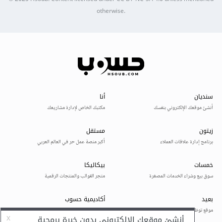
otherwise.