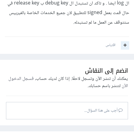
ال log ايضا . و تاكد ان تستبدل ال debug key ب release key في
حال قمت بعمل signed للتطبيق لان جميع الخدمات الخاصة بالفيربيس
ستتوقف عن العمل ما لم تستبدله.
اقتباس
انضم إلى النقاش
يمكنك أن تنشر الآن وتسجل لاحقًا. إذا كان لديك حساب،
فسجل الدخول
الآن
لتنشر باسم حسابك.
أجب على هذا السؤال...