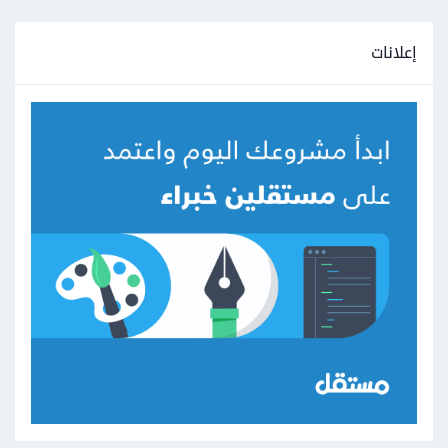
إعلانات