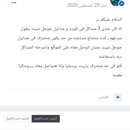
نشر
29 أغسطس 2020
السلام عليكم ,,,
انا كان عندى 3 مشاكل فى فورم و جداول جوجل شيت يطول
شرحهم , كنت محتاج مساعده من حد يكون محترف فى جداول
جوجل شيت عشان اتوصل معاه على الموقع واشرحله المشاكل
ديه باستفاضه
فلو فى حد محترف ياريت يردعليا وانا هتواصل معاه ,,,,وشكرا
مقدما
اقتباس
الترتيب حسب التقييم
الترتيب حسب التاريخ