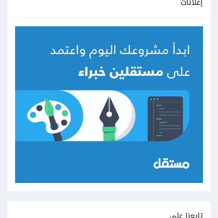
إعلانات
تابعنا على