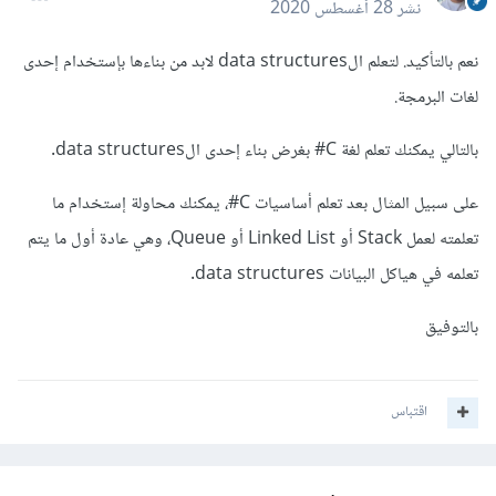
نشر
28 أغسطس 2020
نعم بالتأكيد. لتعلم الdata structures لابد من بناءها بإستخدام إحدى
لغات البرمجة.
بالتالي يمكنك تعلم لغة C# بغرض بناء إحدى الdata structures.
على سبيل المثال بعد تعلم أساسيات C#، يمكنك محاولة إستخدام ما
تعلمته لعمل Stack أو Linked List أو Queue، وهي عادة أول ما يتم
تعلمه في هياكل البيانات data structures.
بالتوفيق
اقتباس