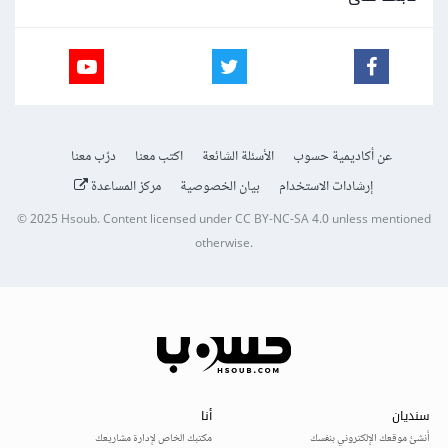
عن أكاديمية حسوب
الأسئلة الشائعة
اكتب معنا
درّب معنا
إرشادات الاستخدام
بيان الخصوصية
مركز المساعدة
© 2025
Hsoub
.
Content licensed under
CC BY-NC-SA 4.0
unless mentioned
otherwise.