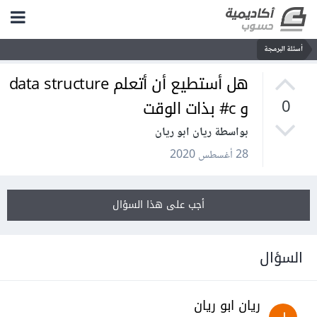
أسئلة البرمجة
هل أستطيع أن أتعلم data structure
و c# بذات الوقت
0
بواسطة ريان ابو ريان
28 أغسطس 2020
أجب على هذا السؤال
السؤال
ريان ابو ريان