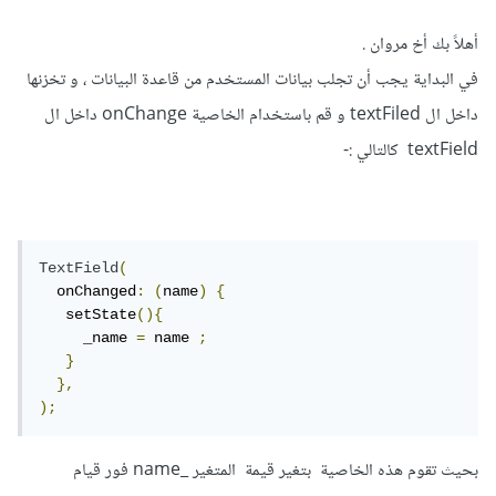
أهلاً بك أخ مروان .
في البداية يجب أن تجلب بيانات المستخدم من قاعدة البيانات ، و تخزنها
داخل ال textFiled و قم باستخدام الخاصية onChange داخل ال
textField كالتالي :-
TextField
(
  onChanged
:
(
name
)
{
   setState
(){
     _name 
=
 name 
;
}
},
);
بحيث تقوم هذه الخاصية بتغير قيمة المتغير _name فور قيام