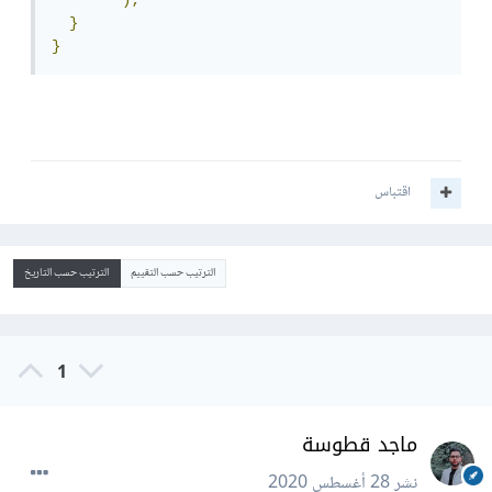
);
}
}
اقتباس
الترتيب حسب التقييم
الترتيب حسب التاريخ
1
ماجد قطوسة
نشر
28 أغسطس 2020