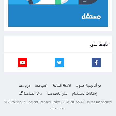
تابعنا على
عن أكاديمية حسوب
الأسئلة الشائعة
اكتب معنا
درّب معنا
إرشادات الاستخدام
بيان الخصوصية
مركز المساعدة
© 2025
Hsoub
.
Content licensed under
CC BY-NC-SA 4.0
unless mentioned
otherwise.