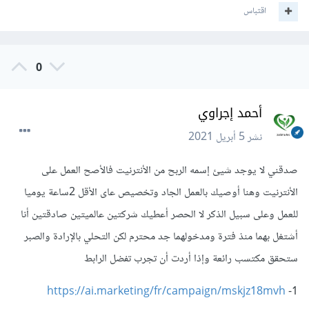
اقتباس
0
أحمد إجراوي
نشر
5 أبريل 2021
صدقني لا يوجد شيئ إسمه الربح من الأنترنيت فالأصح العمل على
الأنترنيت وهنا أوصيك بالعمل الجاد وتخصيص عاى الأقل 2ساعة يوميا
للعمل وعلى سبيل الذكر لا الحصر أعطيك شركتين عالميتين صادقتين أنا
أشتغل بهما منذ فترة ومدخولهما جد محترم لكن التحلي بالإرادة والصبر
ستحقق مكتسب رائعة وإذا أردت أن تجرب تفضل الرابط
https://ai.marketing/fr/campaign/mskjz18mvh
1-