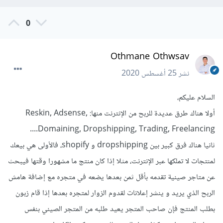
0
Othmane Othwsav
نشر
25 أغسطس 2020
السلام عليكم،
أولا هناك طرق عديدة للربح من الإنترنت منها: Reskin, Adsense,
Domaining, Dropshipping, Trading, Freelancing....
ثانيا هناك فرق كبير بين dropshipping و shopify، فالأولى هي بيعك
لمنتجات لا تملكها عبر الإنترنت، مثلا إذا كان منتج ما مشهورا وقتها فيبحث
عن متاجر صينية تقدمه بأقل ثمن بعدها يضعه في متجره مع إضافة هامش
الربح الذي يريد و ينشر إعلانات لقدوم الزوار لمتجره بعدها إذا قام زبون
بطلب المنتج فإن صاحب المتجر يعيد طلبه من المتجر الصيني بنفس