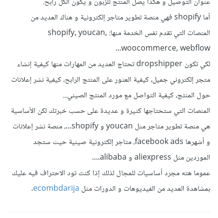
عنوان التوصيل و هكذا يصل المنتج للزبون و يكون الكل رابح.
أما shopify فهي منصة تطوير متاجر إلكترونية و هناك العديد من
المنصات التي تقدم نفس الخدمة منها: shopify, youcan,
woocommerce, webflow...
لكي تكون dropshipper تحتاج العديد من المهارات منها كيفية إنشاء
متجر إلكتروني جميل، كيفية العثور على المنتج الرابح، كيفية نشر إعلانات
حول المنتج، كيفية التواصل مع مورد المنتج الصيني...
المنصات التي ستحتاجها كثيرة و عديدة على حسب خبرتك لكن الأساسية
هي منصة تطوير متاجر مثل youcan و shopify...، منصة نشر إعلانات
و أشهرها facebook ads، متاجر إلكترونية صينية حيث ستجد
الموردين مثل aliexpress و alibaba....
عموما هته مجرد أساسيات للمجال لذلك إذا كنت تود الاحتراف فيه عليك
بمشاهدة العديد من الفيديوهات و الدورات مثل
ecombdarija
.