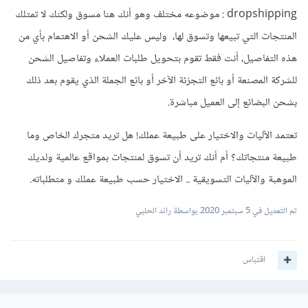
dropshipping : موضوعه مختلف وهو أنك هنا مسوق ولكنك لا تمتلك
المنتجات التي تبيعها وتسوق لها، وليس عليك الشحن أو الاهتمام بأي من
هذه التفاصيل، أنت فقط تقوم بتحويل طلبات العملاء وتفاصيل الشحن
للشركة المصنعة أو بائع التجزئة الآخر أو بائع الجملة الذي يقوم بعد ذلك
بشحن البضائع إلى العميل مباشرة.
تعتمد الآليات والاختيار على طبيعة عملك! هل تريد متجرك الخاص وما
طبيعة منتجاتك؟ أم أنك تريد أن تسوق لمنتجات بمواقع عالمية ولديك
الموهبة والآليات التسويقية .. الاختيار حسب طبيعة عملك و متطلباته.
تم التعديل في
5 سبتمبر 2020
بواسطة رائد الحلبي
اقتباس