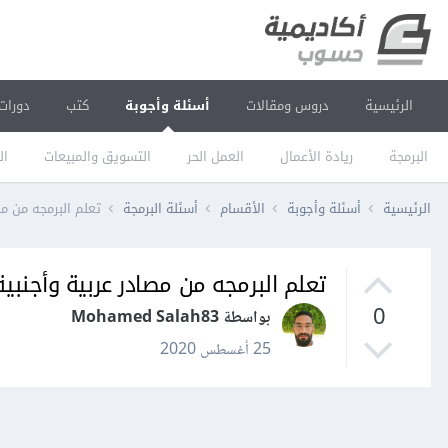
الرئيسية
دروس ومقالات
أسئلة وأجوبة
كتب
دورات
البرمجة
ريادة الأعمال
العمل الحر
التسويق والمبيعات
ال
الرئيسية
أسئلة وأجوبة
الأقسام
أسئلة البرمجة
تعلم البرمجه من مص
تعلم البرمجه من مصادر عربية وأجنبية
0
بواسطة Mohamed Salah83
25 أغسطس 2020