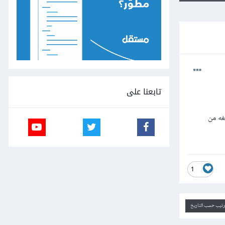
تابعنا على
لغه من
1
ترتيب حسب التاريخ