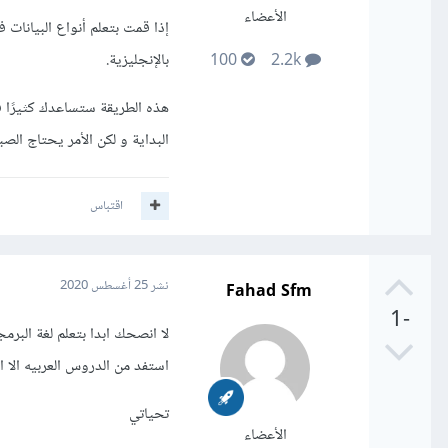
الأعضاء
بالإنجليزية.
100
2.2k
هذه الطريقة ستساعدك كثيرًا ف
البداية و لكن الأمر يحتاج الصب
اقتباس
Fahad Sfm
نشر
25 أغسطس 2020
-1
لا انصحك ابدا بتعلم لغة البرم
استفد من الدروس العربيه الا الص
تحياتي
الأعضاء