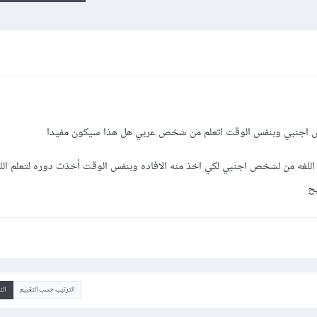
ص اجنبي وبنفس الوقت اتعلم من شخص عربي هل هذا سيكون مفيدا
C وأخذت دوره لتعلم اللغه من لشخص اجنبي لكي اخذ منه الافاده وبنفس الوقت أخذت دوره لتعلم ال
ح
الترتيب حسب التقييم
ال