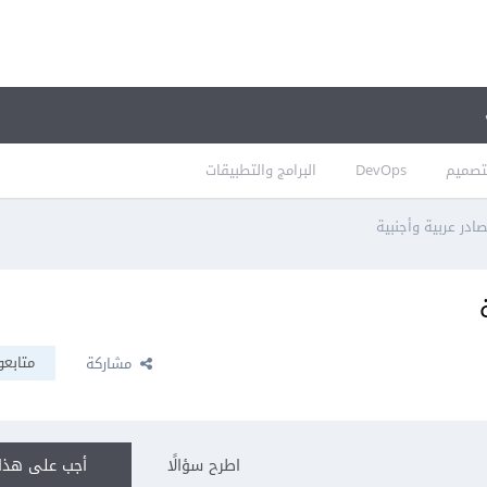
تصميم
DevOps
البرامج والتطبيقات
ادر عربية وأجنبية
متابعو
مشاركة
اطرح سؤالًا
أجب على هذا 