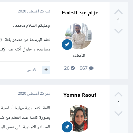
عزام عبد الحافظ
نشر
25 أغسطس 2020
1
وعليكم السلام محمد ,
تعلم البرمجة من مصدر بلغة ال
مساعدة و حلول أكثر عبر الإنتر
الأعضاء
26
667
اقتباس
Yomna Raouf
نشر
25 أغسطس 2020
1
اللغة الإنجليزية مهارة أساسي
بصورة كاملة عند التعلم من ش
المصادر الأجنبية في نفس الوق