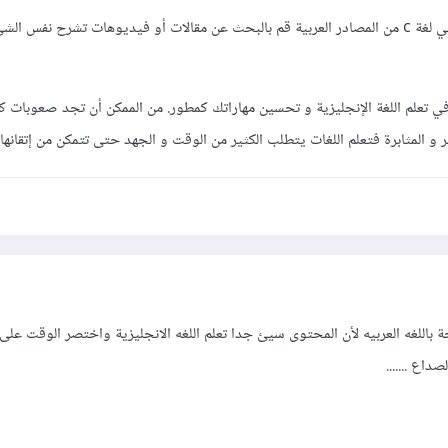
إذا قمت بتعلم أنواع البيانات في لغة c من المصادر العربية قم بالبحث عن مقالات أو فيديوهات تشرح نفس 
ي تعلم اللغة الإنجليزية و تحسين مهاراتك كمطور. من الممكن أن تجد صعوبات ك
ر و المثابرة فتعلم اللغات يتطلب الكثير من الوقت و الجهد حتى تتمكن من إتقانها.
جة باللغه العربيه لأن المحتوى سيئ جدا تعلم اللغه الانجليزية واختصر الوقت على 
داع .......