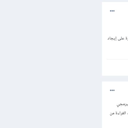
ة على إيجاد
لبرمجي
القراءة من