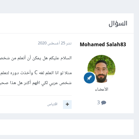
السؤال
Mohamed Salah83
نشر
25 أغسطس 2020
السلام عليكم هل يمكن أن أتعلم من شخ
مثلا لو انا اتعلم لغه 
شخص عربي لكي افهم أكثر هل هذا صحي
الأعضاء
3
اقتباس