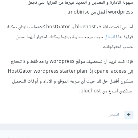
سهولة الإدارة و التعديل و العديد غيرها من المزايا التي تجعل
wordpress أفضل من mobirise.
أما عن الاستضافة ف bluehost و hostGator كلاهما ممتازتان يمكنك
قراءة هذا
المقال
حيث توجد مقارنة بينهما يمكنك اختيار أيهما تفضل
حسب احتياجاتك.
فإذا كنت تريد أن تستضيف موقع wordpress واحد فقط و لا تحتاج
إلى cpanel access إذًا HostGator wordpress starter plan
ستكون أفضل حل لك حيث أن سرعة الموقع و الأداء و أوقات التحميل
ستكون أسرع من bluehost.
اقتباس