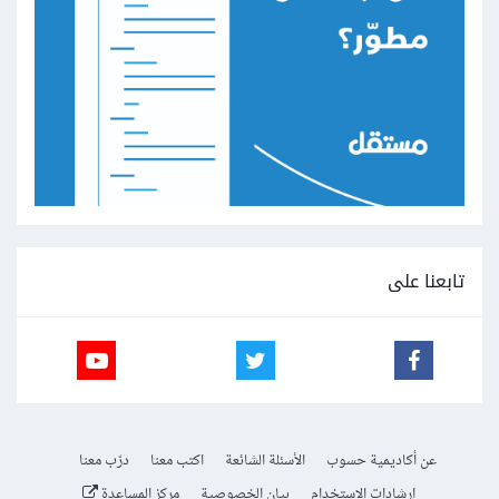
تابعنا على
عن أكاديمية حسوب
الأسئلة الشائعة
اكتب معنا
درّب معنا
إرشادات الاستخدام
بيان الخصوصية
مركز المساعدة