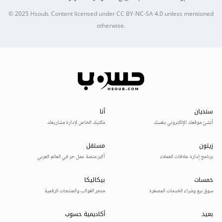
© 2025
Hsoub
.
Content licensed under
CC BY-NC-SA 4.0
unless mentioned
otherwise.