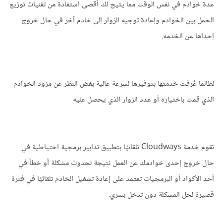
عدة خوادم في نفس الوقت مما يتيح لك أقصى استفادة من تقنيات توزيع
الحمل بين الخوادم وإعادة توجيه الزوار إلى خادم آخر في حال خروج
إحداها عن الخدمه.
لطالما عُرفت خدمتها بتوفيرها لسرعة عالية بغض النظر عن مزود الخوادم
الذي قمت باختياره أو عدد الزوار الذي يحصل عليه
تقوم خدمة Cloudways تلقائيًا بتطبيق تدابير برمجية احتياطية في
حال خروج إحدى خوادمك عن العمل نتيجة لحدوث مشكلة أو خطأ في
أحد الأكواد أو البرمجيات تعتمد على إعادة تشغيل الخادم تلقائيًا في فترة
قصيرة لحل المشكلة دون تدخل بشري.