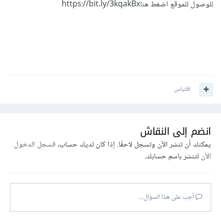
للوصول للموقع اضغط هناhttps://bit.ly/3kqakBx
اقتباس
انضم إلى النقاش
يمكنك أن تنشر الآن وتسجل لاحقًا. إذا كان لديك حساب،
فسجل الدخول
الآن
لتنشر باسم حسابك.
أجب على هذا السؤال...