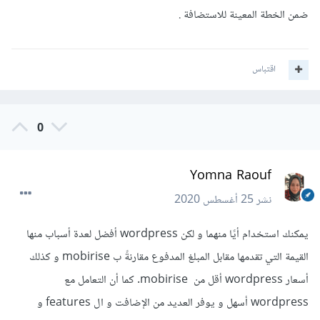
ضمن الخطة المعينة للاستضافة .
اقتباس
0
Yomna Raouf
نشر
25 أغسطس 2020
يمكنك استخدام أيًا منهما و لكن wordpress أفضل لعدة أسباب منها
القيمة التي تقدمها مقابل المبلغ المدفوع مقارنةً ب mobirise و كذلك
أسعار wordpress أقل من mobirise. كما أن التعامل مع
wordpress أسهل و يوفر العديد من الإضافت و ال features و