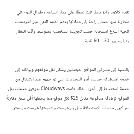
تقدم كلاود وايز دعمًا فنيًا نشطًا على مدار الساعة وطوال اليوم في
محاولة منها لضمان راحة بال عملائها.يقدم الدعم الفني عبر الدردشات
الحية أسرع استجابة حسب تجربتنا الشخصية بمتوسط وقت انتظار
يتراوح بين 30 – 60 ثانية
بالنسبة إلى مشرفي المواقع المبتدئين يشكل نقل موقعهم وبياناته إلى
خدمة استضافة جديدة أبرز التحديات التي تواجههم عند الانتقال من
خدمة استضافة إلى أخرى. لذلك قامت Cloudways بتوفير خدمات نقل
الموقع كإضافة مدفوعة مقابل 25$ لكل موقع مما يجعلها أقل سعرًا مقارنةً
مع كبرى خدمات الاستضافة مثل بلوهوست وشقيقتها هوست مونستر.