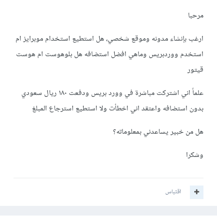
مرحبا
ارغب بإنشاء مدونه وموقع شخصي، هل استطيع استخدام موبرايز ام
استخدم ووردبريس وماهي افضل استضافه هل بلوهوست ام هوست
قيتور
علماً اني اشتركت مباشرة في وورد بريس ودفعت ١٨٠ ريال سعودي
بدون استضافه واعتقد اني اخطأت ولا استطيع استرجاع المبلغ
هل من خبير يساعدني بمعلوماته؟
وشكرا
اقتباس