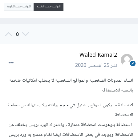
الترتيب حسب التقييم
الترتيب حسب التاريخ
0
Waled Kamal2
نشر
25 أغسطس 2020
انشاء المدونات الشخصية والمواقع الشخصية لا يتطلب امكانيات ضخمة
بالنسبة للاستضافة
لانه عادة ما يكون الموقع , ضئيل في حجم بياناته ولا يستهلك من مساحة
الاستضافة
استضافة بلوهوست استضافة ممتازة , واشتراك الورد بريس يختلف عن
الاستضافة ويوجد في بعض الاستضافات ايضا نظام مدمج به ورد بريس