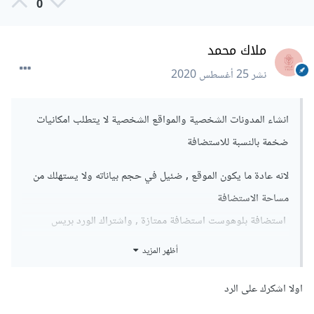
0
ملاك محمد
نشر
25 أغسطس 2020
انشاء المدونات الشخصية والمواقع الشخصية لا يتطلب امكانيات
ضخمة بالنسبة للاستضافة
لانه عادة ما يكون الموقع , ضئيل في حجم بياناته ولا يستهلك من
مساحة الاستضافة
استضافة بلوهوست استضافة ممتازة , واشتراك الورد بريس
يختلف عن الاستضافة ويوجد في بعض الاستضافات ايضا نظام
أظهر المزيد
مدمج به ورد بريس ضمن الخطة المعينة للاستضافة .
اولا اشكرك على الرد