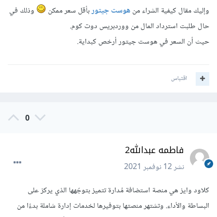
وإليك مقال كيفية الشراء من
هوست جيتور
بأقل سعر ممكن
وذلك في
حال طلبت استرداد المال من ووردبريس دوت كوم.
حيث أن السعر في هوست جيتور أرخص كبداية.
اقتباس
0
فاطمه عبدالله2
نشر
12 نوفمبر 2021
كلاود وايز هي منصة استضافة مُدارة تتميز بتوجّهها الذي يركز على
البساطة والأداء. وتشتهر منصتها بتوفيرها لخدمات إدارة شاملة بدءًا من