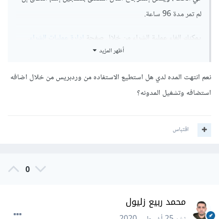
لم تمر مدة 96 ساعة.
يمكنك إلغاء عملية الشراء من خلال صفحة
إدارة عمليات الشراء
.
أظهر المزيد
يمكنك الإطلاع على التفاصيل الكاملة من خلال الصفحة التالية:
إدارة
عمليات الشراء وعمليات التجديد وعمليات الإلغاء
.
نعم انتهت المده لدي هل استطيع الاستفاده من وردبريس من خلال اضافه
استضافه وتشغيل المدونه؟
اقتباس
0
محمد ربيع زليول