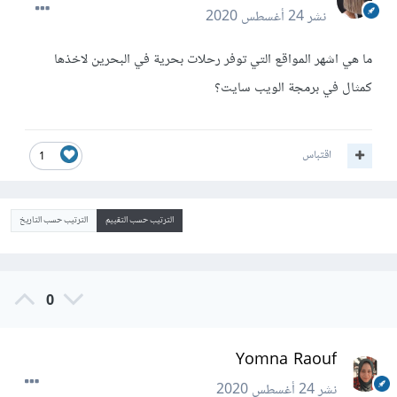
نشر
24 أغسطس 2020
ما هي اشهر المواقع التي توفر رحلات بحرية في البحرين لاخذها
كمثال في برمجة الويب سايت؟
اقتباس
1
الترتيب حسب التقييم
الترتيب حسب التاريخ
0
Yomna Raouf
نشر
24 أغسطس 2020