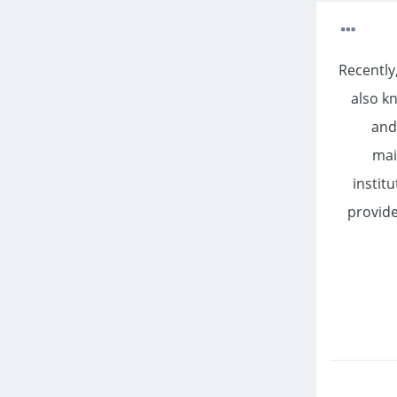
Recently
also k
and
mai
institu
provide