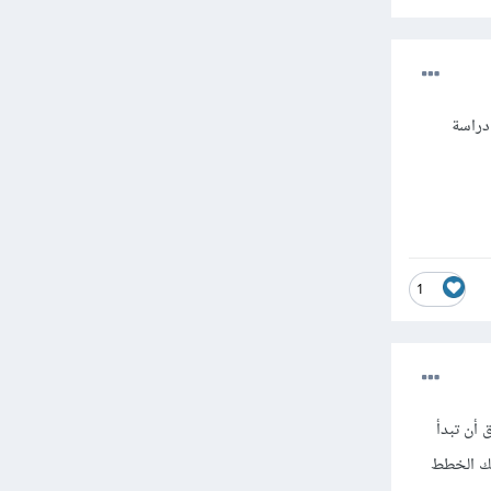
دراسة
1
 أن تبدأ
لك الخطط