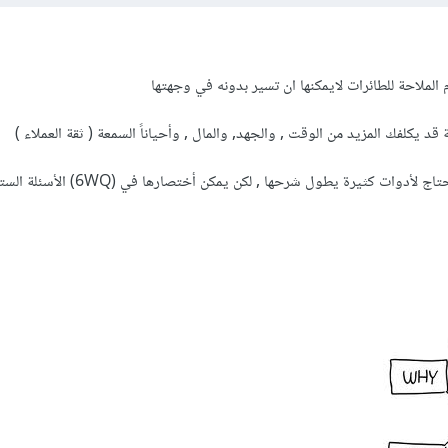
 الملاحة للطائرات لايمكنها ان تسير بدونه في وجهتها
 يكلفك المزيد من الوقت , والجهد, والمال , وأحياناً السمعة ( ثقة العملاء )
دوات كثيرة يطول شرحها , لكن يمكن أختصارها في (6WQ) الأسئلة السته: