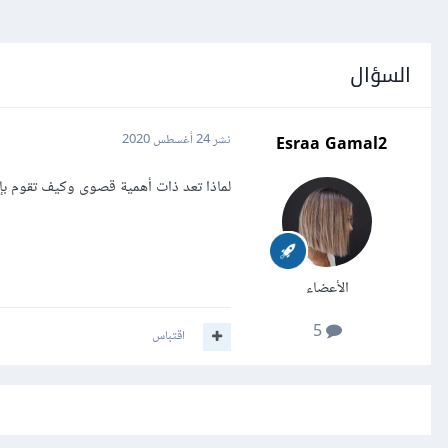
السؤال
Esraa Gamal2
نشر
24 أغسطس 2020
لماذا تعد ذات أهمية قصوى وكيف تقوم بإ
الأعضاء
5
اقتباس