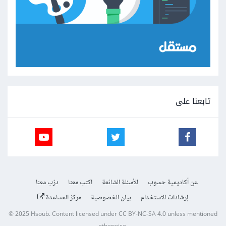
تابعنا على
عن أكاديمية حسوب
الأسئلة الشائعة
اكتب معنا
درّب معنا
إرشادات الاستخدام
بيان الخصوصية
مركز المساعدة
© 2025
Hsoub
.
Content licensed under
CC BY-NC-SA 4.0
unless mentioned