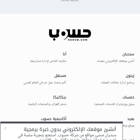
otherwise.