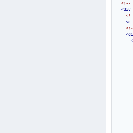
<div
<a
<di
<