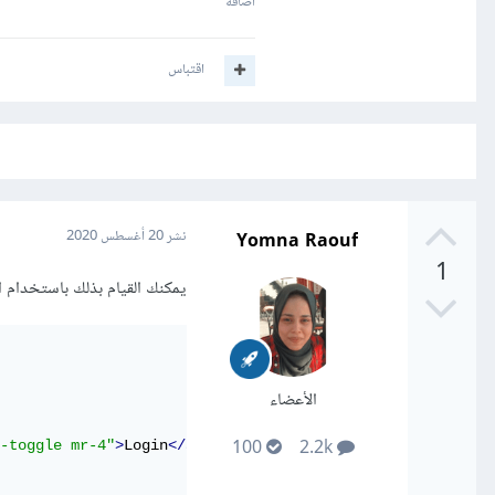
اضافة
اقتباس
Yomna Raouf
نشر
20 أغسطس 2020
1
يمكنك القيام بذلك باستخدام الأ
الأعضاء
100
2.2k
-toggle mr-4"
>
Login
</a>