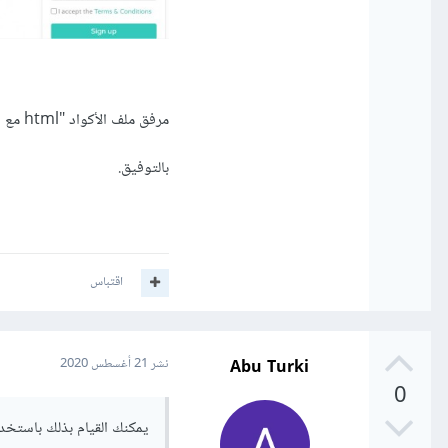
مرفق ملف الأكواد "html مع التنسيقات":
بالتوفيق.
اقتباس
Abu Turki
نشر
21 أغسطس 2020
0
يمكنك القيام بذلك باستخدام 