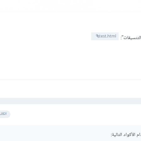
test.html
الكات
الأكواد التالية: