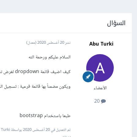
السؤال
Abu Turki
نشر
20 أغسطس 2020
(معدل)
السلام عليكم ورحمة الله
كيف اضيف قائمة dropdown لغرض تسجيل الدخول وتكون في يسار الناف بار العلوي
ويكون مضمناً بها قائمة فرعية : تسجيل ا
الأعضاء
20
طبعا باستخدام bootstrap
تم التعديل في
20 أغسطس 2020
بواسطة Abu Turki