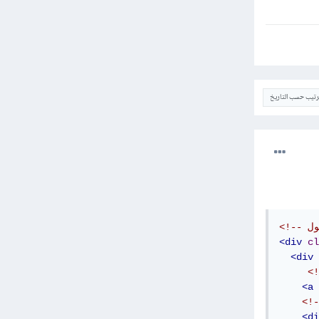
ترتيب حسب التاريخ
<div
cl
<div
<a
<di