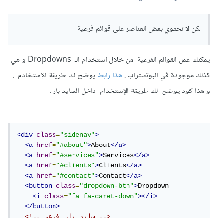
لكن لا تحتوي بعض العناصر على قوائم فرعية
يمكنك عمل القوائم الفرعية من خلال استخدام الـ Dropdowns و هي
كذلك موجودة في البوتستراب .
هذا رابط
يوضح لك طريقة الإستخادم .
و هذا كود يوضح لك طريقة الإستخدام داخل السايد بار .
<div
class
=
"sidenav"
>
<a
href
=
"#about"
>
About
</a>
<a
href
=
"#services"
>
Services
</a>
<a
href
=
"#clients"
>
Clients
</a>
<a
href
=
"#contact"
>
Contact
</a>
<button
class
=
"dropdown-btn"
>
Dropdown

<i
class
=
"fa fa-caret-down"
></i>
</button>
<!-- سايد بار فرعي -->