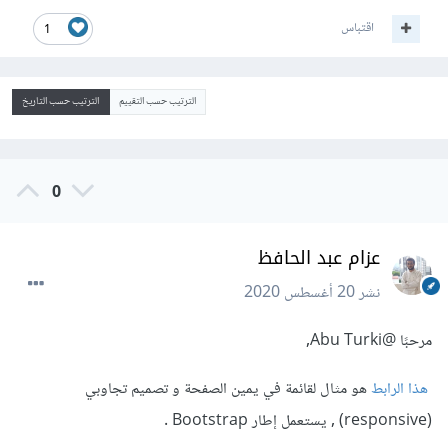
اقتباس
1
الترتيب حسب التقييم
الترتيب حسب التاريخ
0
عزام عبد الحافظ
نشر
20 أغسطس 2020
مرحبًا
@Abu Turki
,
هذا الرابط
هو مثال لقائمة في يمين الصفحة و تصميم تجاوبي
(responsive) , يستعمل إطار Bootstrap .