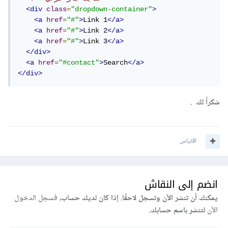
<div
class
=
"dropdown-container"
>
<a
href
=
"#"
>
Link 1
</a>
<a
href
=
"#"
>
Link 2
</a>
<a
href
=
"#"
>
Link 3
</a>
</div>
<a
href
=
"#contact"
>
Search
</a>
</div>
شكراً لك .
اقتباس
انضم إلى النقاش
يمكنك أن تنشر الآن وتسجل لاحقًا. إذا كان لديك حساب،
فسجل الدخول
الآن
لتنشر باسم حسابك.