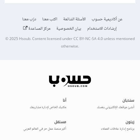
عن أكاديمية حسوب
الأسئلة الشائعة
اكتب معنا
درّب معنا
إرشادات الاستخدام
بيان الخصوصية
مركز المساعدة
© 2025
Hsoub
.
Content licensed under
CC BY-NC-SA 4.0
unless mentioned
otherwise.